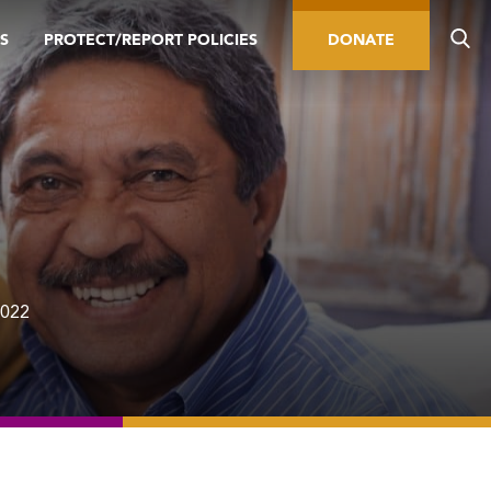
S
PROTECT/REPORT POLICIES
DONATE
2022