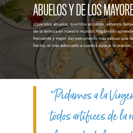
ABUELOS Y DE LOS MAYOR
¡Queridos abuelos, queridos ancianos, estamos llamad
de la ternura en nuestro mundo! Hagámoslo aprendi
frecuente y mejor del instrumento más valioso que t
hecho, el más adecuado a nuestra época: la oración.
“Pidamos a la Virgen
todos artífices de la 