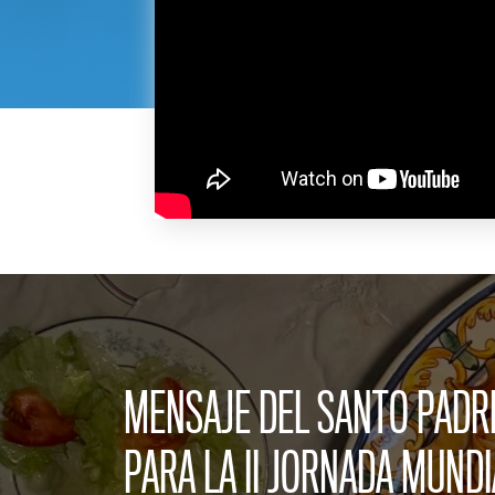
MENSAJE DEL SANTO PADR
PARA LA II JORNADA MUNDI