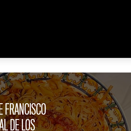
E FRANCISCO
AL DE LOS