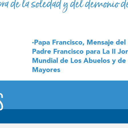
a de la soledad y del demonio de
-Papa Francisco, Mensaje del
Padre Francisco para La II Jo
Mundial de Los Abuelos y de 
Mayores
S