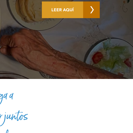
LEER AQUÍ
ga a
r juntos