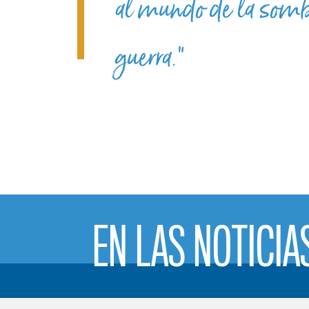
al mundo de la sombr
guerra.”
EN LAS NOTICIA