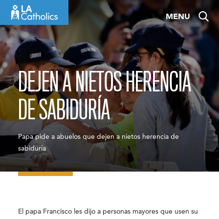
Skip
MENU
to
content
DEJEN A NIETOS HERENCIA
DE SABIDURÍA
Papa pide a abuelos que dejen a nietos herencia de
sabiduría
El papa Francisco les dijo a personas mayores que usen su