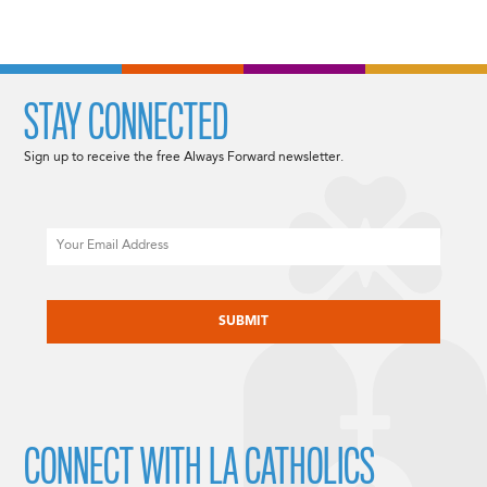
STAY CONNECTED
Sign up to receive the free Always Forward newsletter.
Email
CAPTCHA
CONNECT WITH LA CATHOLICS