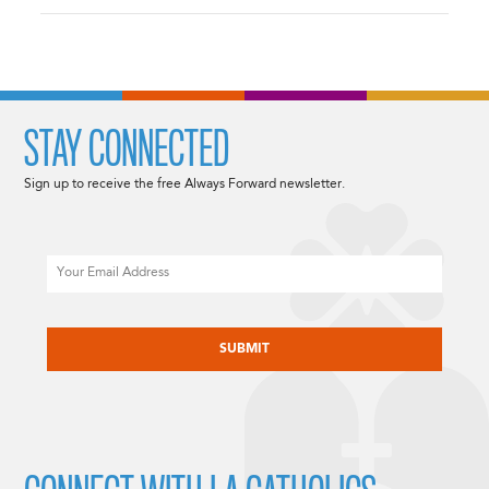
STAY CONNECTED
Sign up to receive the free Always Forward newsletter.
Email
CAPTCHA