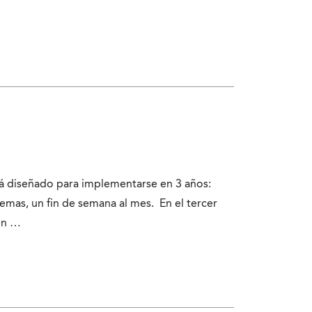
stá diseñado para implementarse en 3 años:
emas, un fin de semana al mes. En el tercer
 en …