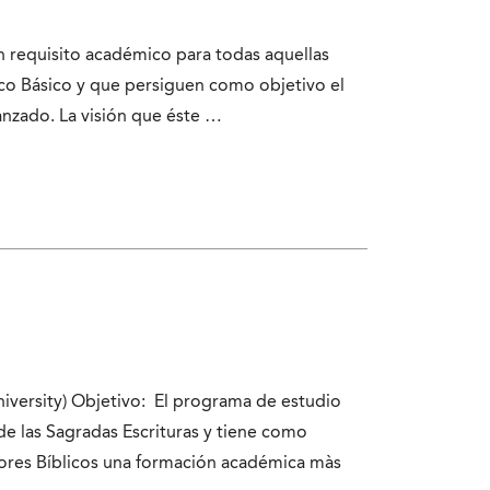
n requisito académico para todas aquellas
co Básico y que persiguen como objetivo el
anzado. La visión que éste …
versity) Objetivo: El programa de estudio
e las Sagradas Escrituras y tiene como
dores Bíblicos una formación académica màs