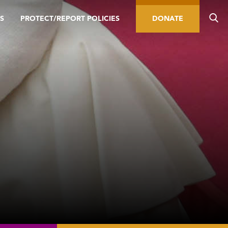
S
PROTECT/REPORT POLICIES
DONATE