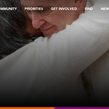
OMMUNITY
PRIORITIES
GET INVOLVED
FIND
NEW