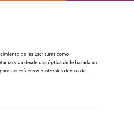
ocimiento de las Escrituras como
etar su vida desde una óptica de fe basada en
para sus esfuerzos pastorales dentro de …