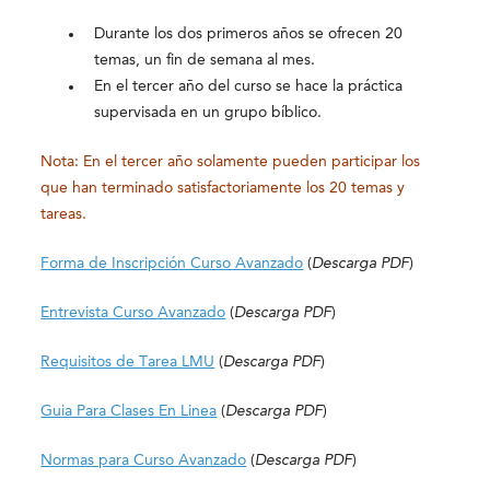
Durante los dos primeros años se ofrecen 20
temas, un fin de semana al mes.
En el tercer año del curso se hace la práctica
supervisada en un grupo bíblico.
Nota: En el tercer año solamente pueden participar los
que han terminado satisfactoriamente los 20 temas y
tareas.
Forma de Inscripción Curso Avanzado
(
Descarga PDF
)
Entrevista Curso Avanzado
(
Descarga PDF
)
Requisitos de Tarea LMU
(
Descarga PDF
)
Guia Para Clases En Linea
(
Descarga PDF
)
Normas para Curso Avanzado
(
Descarga PDF
)