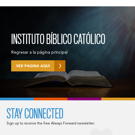
INSTITUTO BÍBLICO CATÓLICO
Regresar a la página principal
VER PAGINA AQUI
STAY CONNECTED
Sign up to receive the free Always Forward newsletter.