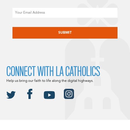
Email
CAPTCHA
CONNECT WITH LA CATHOLICS
Help us bring our faith to life along the digital highways.