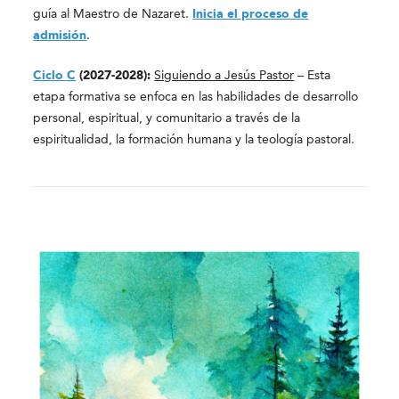
guía al Maestro de Nazaret.
Inicia el proceso de
admisión
.
Ciclo C
(2027-2028):
Siguiendo a Jesús Pastor
– Esta
etapa formativa se enfoca en las habilidades de desarrollo
personal, espiritual, y comunitario a través de la
espiritualidad, la formación humana y la teología pastoral.