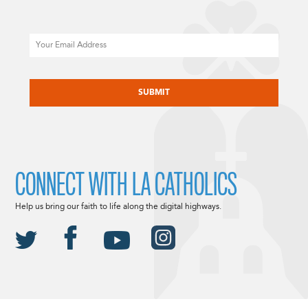
Email
CAPTCHA
CONNECT WITH LA CATHOLICS
Help us bring our faith to life along the digital highways.