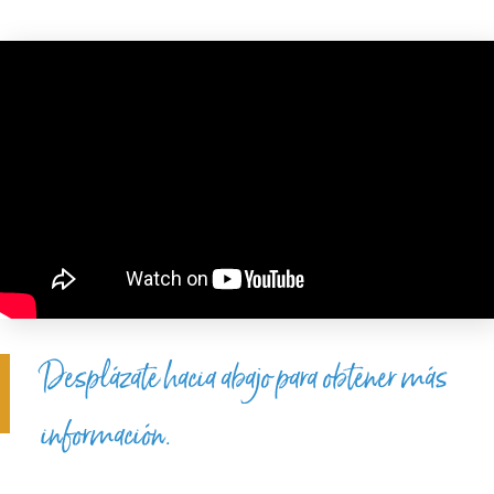
Desplázate hacia abajo para obtener más
información.