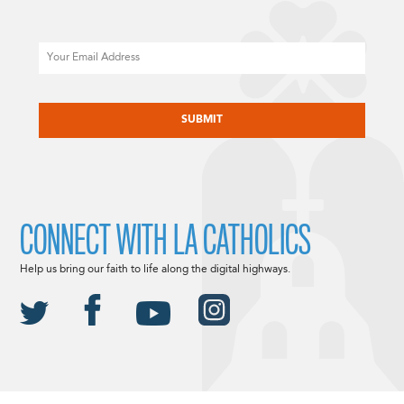
Email
CAPTCHA
CONNECT WITH LA CATHOLICS
Help us bring our faith to life along the digital highways.