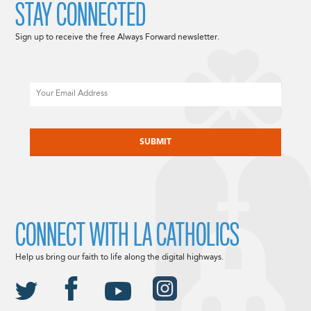
STAY CONNECTED
Sign up to receive the free Always Forward newsletter.
Email
CAPTCHA
CONNECT WITH LA CATHOLICS
Help us bring our faith to life along the digital highways.