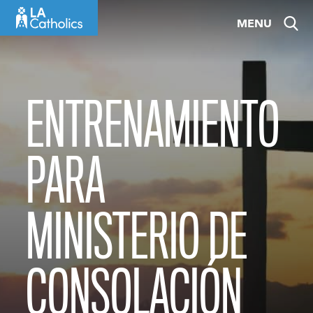
Skip
MENU
to
content
ENTRENAMIENTO
PARA
MINISTERIO DE
CONSOLACIÓN