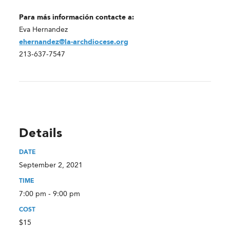
Para más información contacte a
:
Eva Hernandez
ehernandez@la-archdiocese.org
213-637-7547
Details
DATE
September 2, 2021
TIME
7:00 pm - 9:00 pm
COST
$15