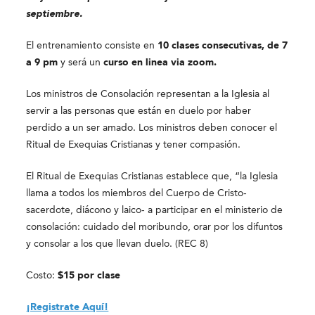
septiembre.
El entrenamiento consiste en
10 clases consecutivas,
de 7
a 9 pm
y será un
c
urso en linea
via zoom.
Los ministros de Consolación representan a la Iglesia al
servir a las personas que están en duelo por haber
perdido a un ser amado. Los ministros deben conocer el
Ritual de Exequias Cristianas y tener compasión.
El Ritual de Exequias Cristianas establece que, “la Iglesia
llama a todos los miembros del Cuerpo de Cristo-
sacerdote, diácono y laico- a participar en el ministerio de
consolación: cuidado del moribundo, orar por los difuntos
y consolar a los que llevan duelo. (REC 8)
Costo:
$15 por clase
¡Registrate Aquí!