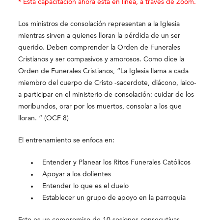
* Esta capacitación ahora está en línea, a través de Zoom.
Los ministros de consolación representan a la Iglesia
mientras sirven a quienes lloran la pérdida de un ser
querido. Deben comprender la Orden de Funerales
Cristianos y ser compasivos y amorosos. Como dice la
Orden de Funerales Cristianos, “La Iglesia llama a cada
miembro del cuerpo de Cristo -sacerdote, diácono, laico-
a participar en el ministerio de consolación: cuidar de los
moribundos, orar por los muertos, consolar a los que
lloran. ” (OCF 8)
El entrenamiento se enfoca en:
Entender y Planear los Ritos Funerales Católicos
Apoyar a los dolientes
Entender lo que es el duelo
Establecer un grupo de apoyo en la parroquia
Este es un compromiso de 10 sesiones consecutivas.