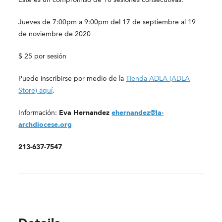
Jueves de 7:00pm a 9:00pm del 17 de septiembre al 19
de noviembre de 2020
$ 25 por sesión
Puede inscribirse por medio de la
Tienda ADLA (ADLA
Store) aquí
.
Información:
Eva Hernandez
ehernandez@la-
archdiocese.org
213-637-7547