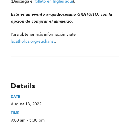
(Descarga el
folleto en Inglés aquí
).
Este es un evento arquidiocesano GRATUITO, con la
opción de comprar el almuerzo.
Para obtener más información visite
lacatholics.org/eucharist
.
Details
DATE
August 13, 2022
TIME
9:00 am - 5:30 pm