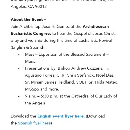
Angeles, CA 90012
About the Event –
Join Archbishop José H. Gomez at the
Archdiocesan
Eucharistic Congress
to hear the Gospel of Jesus Christ,
pray and worship during this time of Eucharistic Revival
(English & Spanish).
Mass – Exposition of the Blessed Sacrament –
Music
Presentations by: Bishop Andrew Cozzens, Fr.
Agustino Torres, CFR, Chris Stefanick, Noel Diaz,
Sr. Miriam James Heidland, SOLT, Sr. Hilda Mateo,
MGSpS and more.
9 a.m. – 5:30 p.m. at the Cathedral of Our Lady of
the Angels
Download the
English event flyer here
. (Download
the
Spanish flyer here
)