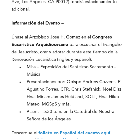
Ave, Los Angeles, CA 90012) tendrá estacionamiento
adicional.
Información del Evento –
Únase al Arzobispo José H. Gomez en el
Congreso
Eucarístico Arquidiocesano
para escuchar el Evangelio
de Jesucristo, orar y adorar durante este tiempo de la
Renovación Eucarística (inglés y español).
Misa – Exposición del Santísimo Sacramento –
Música
Presentaciones por: Obispo Andrew Cozzens, P.
Agustino Torres, CFR, Chris Stefanick, Noel Díaz,
Hna. Miriam James Heidland, SOLT, Hna. Hilda
Mateo, MGSpS y más.
9 a.m. – 5:30 p.m. en la Catedral de Nuestra
Señora de los Ángeles
Descargue el
folleto en Español del evento aquí
.