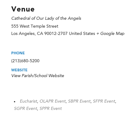
Venue
Cathedral of Our Lady of the Angels
555 West Temple Street
Los Angeles
,
CA
90012-2707
United States
+ Google Map
PHONE
(213)680-5200
WEBSITE
View Parish/School Website
Eucharist
,
OLAPR Event
,
SBPR Event
,
SFPR Event
,
SGPR Event
,
SPPR Event