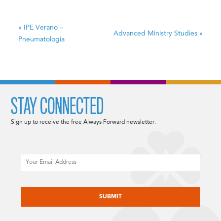
«
IPE Verano –
Advanced Ministry Studies
»
Pneumatologia
STAY CONNECTED
Sign up to receive the free Always Forward newsletter.
Email
CAPTCHA