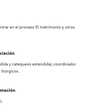
entrar en el proceso El matrimonio y
otros
ciación
dida y catequesis extendida), coordinador
litúrgicos.
ormación
).