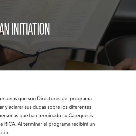
AN INITIATION
personas que son Directores del
programa
ar y aclarar sus dudas sobre
los diferentes
s personas que han
terminado su Catequesis
de RICA. Al
terminar el programa recibirá un
ción.