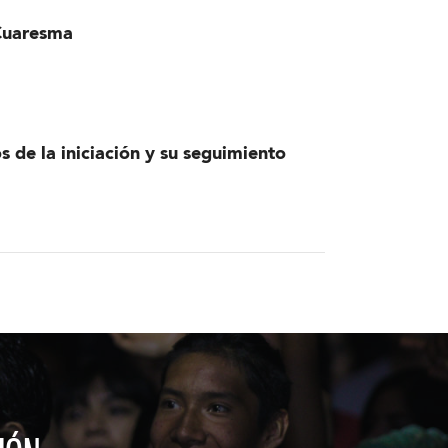
 Cuaresma
s de la iniciación y su seguimiento