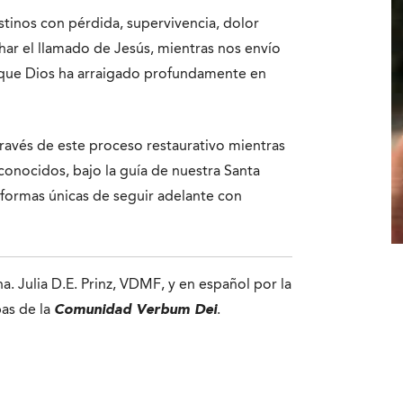
estinos con pérdida, supervivencia, dolor
har el llamado de Jesús, mientras nos envío
s que Dios ha arraigado profundamente en
ravés de este proceso restaurativo mientras
conocidos, bajo la guía de nuestra Santa
 formas únicas de seguir adelante con
a. Julia D.E. Prinz, VDMF, y en español por la
as de la
Comunidad Verbum Dei
.