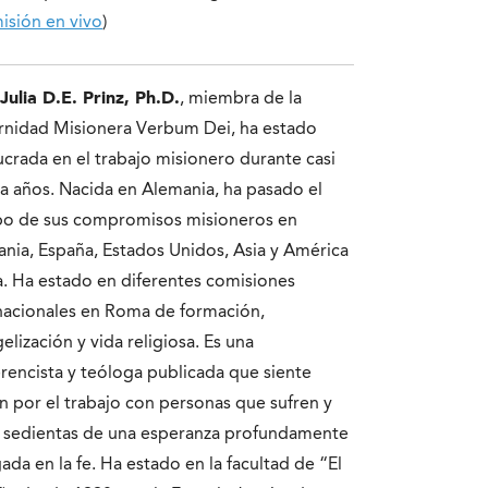
isión en vivo
)
Julia D.E. Prinz, Ph.D.
, miembra de la
rnidad Misionera Verbum Dei, ha estado
ucrada en el trabajo misionero durante casi
ta años. Nacida en Alemania, ha pasado el
po de sus compromisos misioneros en
nia, España, Estados Unidos, Asia y América
a. Ha estado en diferentes comisiones
nacionales en Roma de formación,
elización y vida religiosa. Es una
rencista y teóloga publicada que siente
n por el trabajo con personas que sufren y
 sedientas de una esperanza profundamente
gada en la fe. Ha estado en la facultad de “El