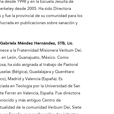
ña desde 1998 y en la Escuela Jesuita de
Berkeley desde 2005. Ha sido Directora
s y fue la provincial de su comunidad para los
lucrada en publicaciones sobre sanación y
 Gabriela Méndez Hernández, STB, Lic
.
nece a la Fraternidad Misionera Verbum Dei.
ó en León, Guanajuato, México. Como
iosa, ha sido asignada al trabajo de Pastoral
uselas (Bélgica), Guadalajara y Querétaro
co), Madrid y Valencia (España). Es
ciada en Teología por la Universidad de San
te Ferrer en Valencia, España. Fue directora
onocido y más antiguo Centro de
itualidad de la comunidad Verbum Dei, Siete