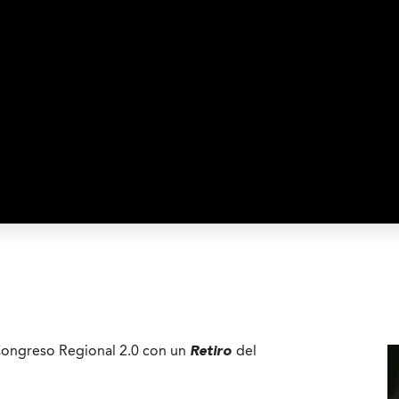
Congreso Regional 2.0 con un
Retiro
del