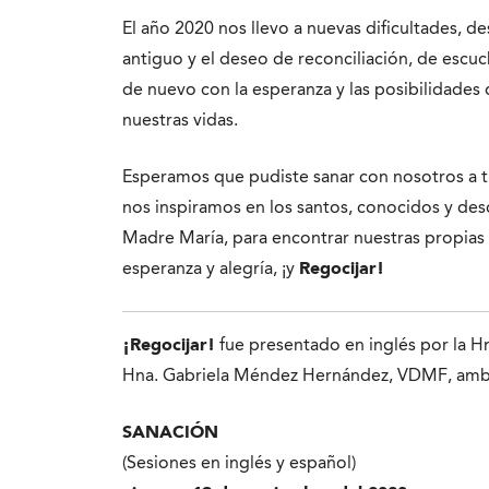
El año 2020 nos llevo a nuevas dificultades, d
antiguo y el deseo de reconciliación, de escuc
de nuevo con la esperanza y las posibilidade
nuestras vidas.
Esperamos que pudiste sanar con nosotros a t
nos inspiramos en los santos, conocidos y des
Madre María, para encontrar nuestras propias
esperanza y alegría, ¡y
Regocijar!
¡Regocijar!
fue presentado en inglés por la Hn
Hna. Gabriela Méndez Hernández, VDMF, amb
SANACIÓN
(Sesiones en inglés y español)