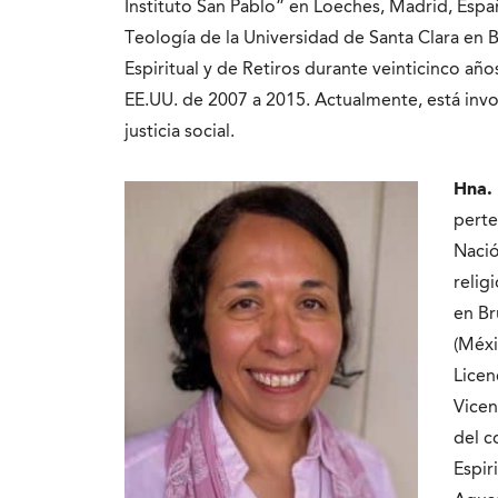
Instituto San Pablo” en Loeches, Madrid, Espa
Teología de la Universidad de Santa Clara en 
Espiritual y de Retiros durante veinticinco año
EE.UU. de 2007 a 2015. Actualmente, está invo
justicia social.
Hna.
perte
Naci
relig
en Br
(Méxi
Licen
Vicen
del c
Espir