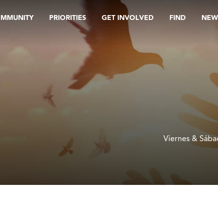
OMMUNITY
PRIORITIES
GET INVOLVED
FIND
NEW
Viernes & Sába