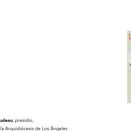
rudeau
, presidio,
la Arquidiócesis de Los Ángeles