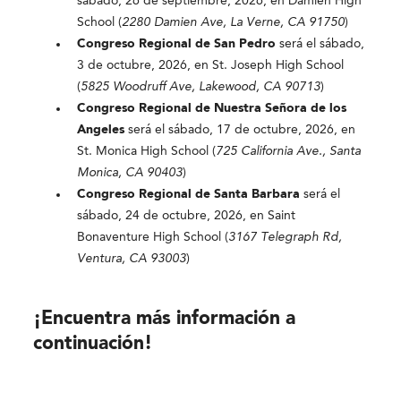
sábado, 26 de septiembre, 2026, en Damien High
School (
2280 Damien Ave, La Verne, CA 91750
)
Congreso Regional de San Pedro
será el sábado,
3 de octubre, 2026, en St. Joseph High School
(
5825 Woodruff Ave, Lakewood, CA 90713
)
Congreso Regional de Nuestra Señora de los
Angeles
será el sábado, 17 de octubre, 2026, en
St. Monica High School (
725 California Ave., Santa
Monica, CA 90403
)
Congreso Regional de Santa Barbara
será el
sábado, 24 de octubre, 2026, en Saint
Bonaventure High School (
3167 Telegraph Rd,
Ventura, CA 93003
)
¡Encuentra más información a
continuación!