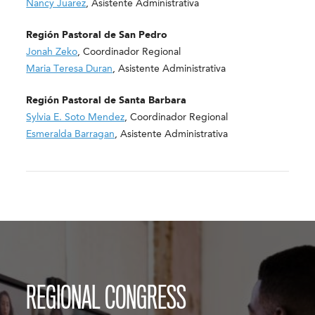
Nancy Juarez
, Asistente Administrativa
Región Pastoral de San Pedro
Jonah Zeko
, Coordinador Regional
Maria Teresa Duran
, Asistente Administrativa
Región Pastoral de Santa Barbara
Sylvia E. Soto Mendez
, Coordinador Regional
Esmeralda Barragan
, Asistente Administrativa
REGIONAL CONGRESS