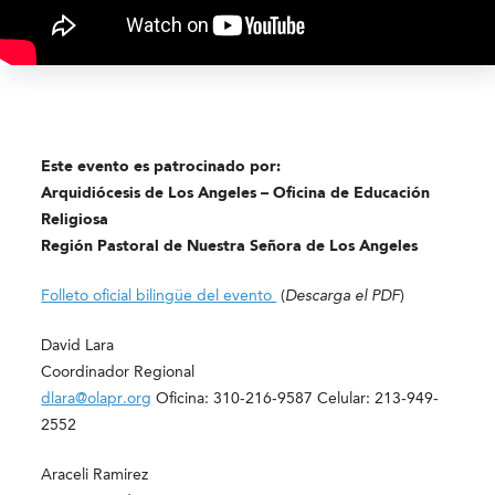
Este evento es patrocinado por
:
Arquidiócesis de Los Angeles – Oficina de Educación
Religiosa
Región Pastoral de
Nuestra Señora de Los Angeles
Folleto oficial bilingüe del evento
(
Descarga el PDF
)
David Lara
Coordinador Regional
dlara@olapr.org
Oficina: 310-216-9587 Celular: 213-949-
2552
Araceli Ramirez