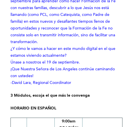
septiembre para aprender cómo hacer Formación de la Fe
con nuestras familias, descubrir a lo que Jesús nos está
llamando (como PCL, como Catequista, como Padre de
familia) en estos nuevos y desafiantes tiempos llenos de
oportunidades y reconocer que la Formación de la Fe no
consiste solo en transmitir información, sino de facilitar una
transformación.
¿Y cómo le vamos a hacer en este mundo digital en el que
estamos viviendo actualmente?
Únase a nosotros el 19 de septiembre.
¡Que Nuestra Señora de Los Angeles continúe caminando
con ustedes!
-David Lara, Regional Coordinator
3 Módulos, escoja el que más le convenga
HORARIO EN ESPAÑOL
9:00am