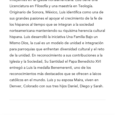
influyentes en la Iglesia norteamericana. Luis tiene una
Licenciatura en Filosofía y una maestría en Teología.
Originario de Sonora, México, Luis identifica como una de
sus grandes pasiones el apoyar el crecimiento de la fe de
los hispanos al tiempo que se integran a la sociedad
norteamericana manteniendo su riquísima herencia cultural
hispana. Luis desarrolló la iniciativa Una Familia Bajo un
Mismo Dios, la cual es un modelo de unidad e integración
para parroquias que enfrentan diversidad cultural y el reto
de la unidad. En reconocimiento a sus contribuciones a la
Iglesia y la Sociedad, Su Santidad el Papa Benedicto XVI
entregó a Luis la medalla Benemerenti, uno de los
reconocimientos más destacados que se ofrecen a laicos
católicos en el mundo. Luis y su esposa Maira, viven en
Denver, Colorado con sus tres hijos Daniel, Diego y Sarah.