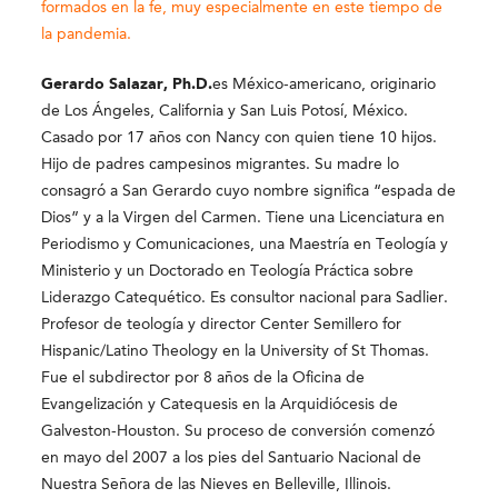
formados en la fe, muy especialmente en este tiempo de
la pandemia.
Gerardo Salazar, Ph.D.
es México-americano, originario
de Los Ángeles, California y San Luis Potosí, México.
Casado por 17 años con Nancy con quien tiene 10 hijos.
Hijo de padres campesinos migrantes. Su madre lo
consagró a San Gerardo cuyo nombre significa “espada de
Dios” y a la Virgen del Carmen. Tiene una Licenciatura en
Periodismo y Comunicaciones, una Maestría en Teología y
Ministerio y un Doctorado en Teología Práctica sobre
Liderazgo Catequético. Es consultor nacional para Sadlier.
Profesor de teología y director Center Semillero for
Hispanic/Latino Theology en la University of St Thomas.
Fue el subdirector por 8 años de la Oficina de
Evangelización y Catequesis en la Arquidiócesis de
Galveston-Houston. Su proceso de conversión comenzó
en mayo del 2007 a los pies del Santuario Nacional de
Nuestra Señora de las Nieves en Belleville, Illinois.