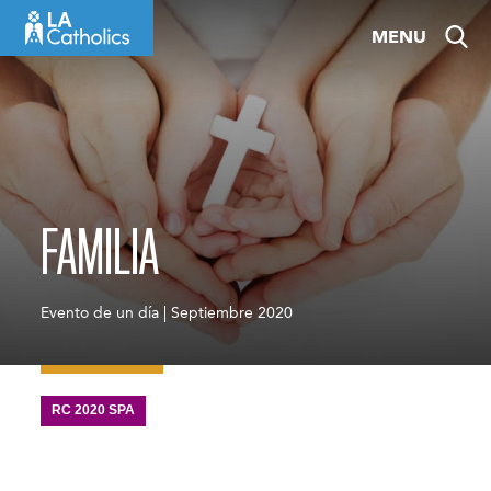
Skip
MENU
to
content
FAMILIA
Evento de un día | Septiembre 2020
RC 2020 SPA