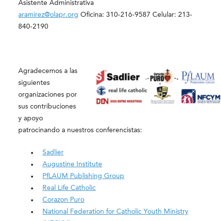
Asistente Administrativa
aramirez@olapr.org
Oficina: 310-216-9587 Celular: 213-
840-2190
Agradecemos a las
siguientes
organizaciones por
sus contribuciones
y apoyo
patrocinando a nuestros conferencistas:
Sadlier
Augustine Institute
PfLAUM Publishing Group
Real Life Catholic
Corazon Puro
National Federation for Catholic Youth Ministry