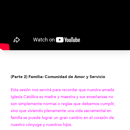
(Parte 2) Familia: Comunidad de Amor y Servicio
Esta sesión nos servirá para recordar que nuestra amada
Iglesia Católica es madre y maestra y sus enseñanzas no
son simplemente normas o reglas que debemos cumplir,
sino que viviendo plenamente una vida sacramental en
familia se puede lograr un gran cambio en el corazón de
nuestro cónyuge y nuestros hijos.