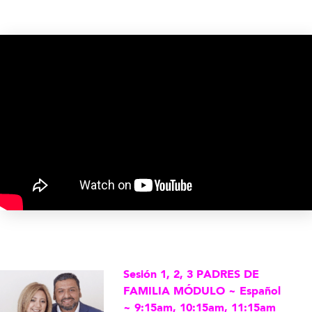
Sesión 1, 2, 3 PADRES DE
FAMILIA MÓDULO ~ Español
~ 9:15am, 10:15am, 11:15am