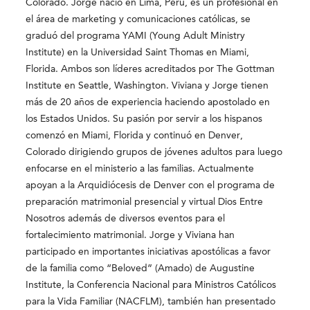
Colorado. Jorge nació en Lima, Peru, es un profesional en
el área de marketing y comunicaciones católicas, se
graduó del programa YAMI (Young Adult Ministry
Institute) en la Universidad Saint Thomas en Miami,
Florida. Ambos son líderes acreditados por The Gottman
Institute en Seattle, Washington. Viviana y Jorge tienen
más de 20 años de experiencia haciendo apostolado en
los Estados Unidos. Su pasión por servir a los hispanos
comenzó en Miami, Florida y continuó en Denver,
Colorado dirigiendo grupos de jóvenes adultos para luego
enfocarse en el ministerio a las familias. Actualmente
apoyan a la Arquidiócesis de Denver con el programa de
preparación matrimonial presencial y virtual Dios Entre
Nosotros además de diversos eventos para el
fortalecimiento matrimonial. Jorge y Viviana han
participado en importantes iniciativas apostólicas a favor
de la familia como “Beloved” (Amado) de Augustine
Institute, la Conferencia Nacional para Ministros Católicos
para la Vida Familiar (NACFLM), también han presentado