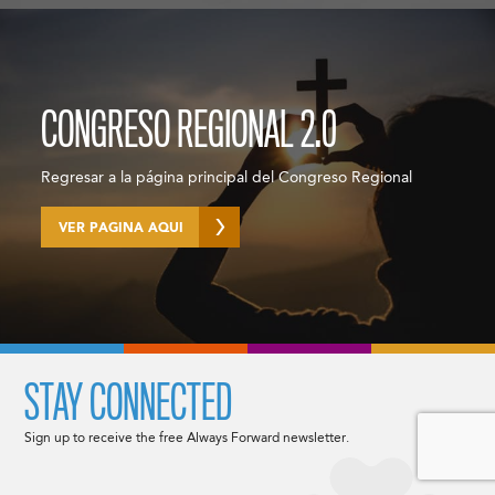
CONGRESO REGIONAL 2.0
Regresar a la página principal del Congreso Regional
VER PAGINA AQUI
STAY CONNECTED
Sign up to receive the free Always Forward newsletter.