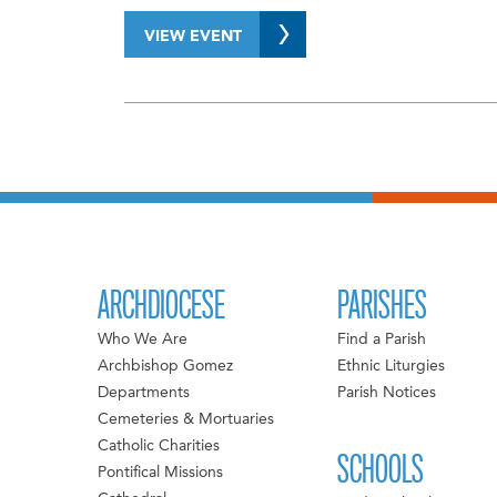
VIEW EVENT
ARCHDIOCESE
PARISHES
Who We Are
Find a Parish
Archbishop Gomez
Ethnic Liturgies
Departments
Parish Notices
Cemeteries & Mortuaries
Catholic Charities
SCHOOLS
Pontifical Missions