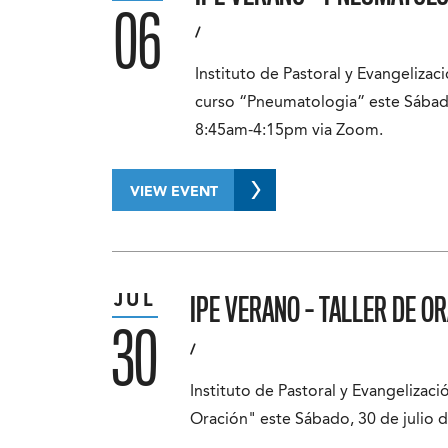
06
/
Instituto de Pastoral y Evangelizació
curso “Pneumatologia” este Sábado,
8:45am-4:15pm via Zoom.
VIEW EVENT
IPE VERANO – TALLER DE O
JUL
30
/
Instituto de Pastoral y Evangelizació
Oración" este Sábado, 30 de julio 