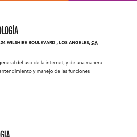
OLOGÍA
424 WILSHIRE BOULEVARD
,
LOS ANGELES
,
CA
general del uso de la internet, y de una manera
l entendimiento y manejo de las funciones
GIA