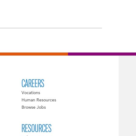
CAREERS
Vocations
Human Resources
Browse Jobs
RESOURCES