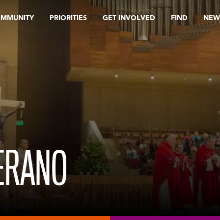
OMMUNITY
PRIORITIES
GET INVOLVED
FIND
NEW
ERANO