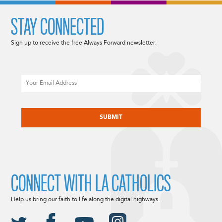
STAY CONNECTED
Sign up to receive the free Always Forward newsletter.
Email
CAPTCHA
CONNECT WITH LA CATHOLICS
Help us bring our faith to life along the digital highways.