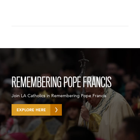
REMEMBERING POPE FRANCIS
Join LA Catholics in Remembering Pope Francis
EXPLORE HERE