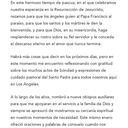
En este hermoso tiempo de pascua, en el que celebramos
nuestra esperanza en la Resurrección de Jesucristo,
rezamos para que los ángeles guíen al Papa Francisco al
paraíso, para que los santos y los mártires le den la
bienvenida, y para que Dios, en su misericordia, haga
resplandecer su rostro sobre su fiel servidor y le conceda
el descanso eterno en el amor que nunca termina.
Habrá más cosas que decir en los próximos días, pero en
este momento me encuentro reflexionando con gratitud
sobre los muchos actos de bondad y expresiones de
cuidado pastoral del Santo Padre para todos nosotros aquí
en Los Ángeles.
A lo largo de los años, nombró a nueve obispos auxiliares
para que me apoyaran en el servicio a la familia de Dios y
siempre se apresuró de mostrarnos su cercanía espiritual
en nuestros momentos de necesidad. Este mismo enero
ofreció oraciones y palabras de consuelo cuando nos