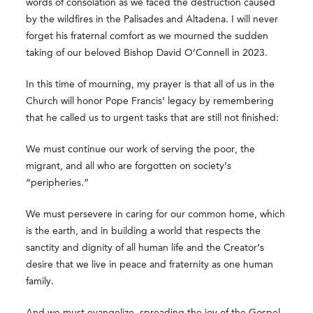
words of consolation as we faced the destruction caused
by the wildfires in the Palisades and Altadena. I will never
forget his fraternal comfort as we mourned the sudden
taking of our beloved Bishop David O’Connell in 2023.
In this time of mourning, my prayer is that all of us in the
Church will honor Pope Francis’ legacy by remembering
that he called us to urgent tasks that are still not finished:
We must continue our work of serving the poor, the
migrant, and all who are forgotten on society’s
“peripheries.”
We must persevere in caring for our common home, which
is the earth, and in building a world that respects the
sanctity and dignity of all human life and the Creator’s
desire that we live in peace and fraternity as one human
family.
And we must evangelize, spreading the joy of the Gospel