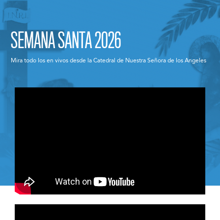
SEMANA SANTA 2026
Mira todo los en vivos desde la Catedral de Nuestra Señora de los Angeles