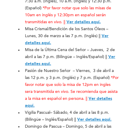
7:30 a.m. (Inglés), 10 a.m. (Inglés) y 12:30 p.m.
(Español)
*Por favor notar que solo las misas de
10am en inglés y 12:30pm en español serán
transmitidas en vivo. ||
Ver detalles aquí.
Misa Crismal/Bendición de los Santos Óleos –
Lunes, 30 de marzo a las 7 p.m. (Inglés) ||
Ver
detalles aquí.
Misa de la Última Cena del Señor
– Jueves, 2 de
abril a las 7 p.m. (Bilingüe – Inglés/Español) ||
Ver
detalles aquî.
Pasión de Nuestro Señor – Viernes, 3 de abril a
las 12 p.m. y 3 p.m. (Inglés) y 7 p.m. (Español)
*Por
favor notar que solo la misa de 12pm en ingles
sera transmitida en vivo. Se recomienda que asista
a la misa en español en persona. ||
Ver detalles
aquí.
Vigilia Pascual– Sábado, 4 de abril a las 8 p.m.
(Bilingüe – Inglés/Español) ||
Ver detalles aquî.
Domingo de Pascua – Domingo, 5 de abril a las