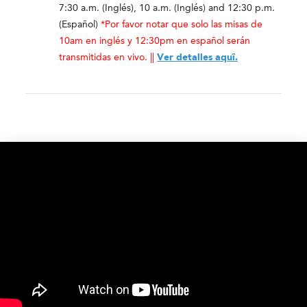
7:30 a.m. (Inglés), 10 a.m. (Inglés) and 12:30 p.m.
(Español)
*Por favor notar que solo las misas de
10am en inglés y 12:30pm en español serán
transmitidas en vivo. ||
Ver detalles aquî.