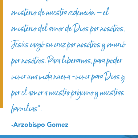
misterio de nuestra redención – el
misterio del amor de Dios por nosotros,
Jesús cargó su cruz por nosotros y murió
por nosotros. Para liberarnos, para poder
vivir una vida nueva -vivir para Dios y
por el amor a nuestro prójimo y nuestras
familias”.
-Arzobispo Gomez