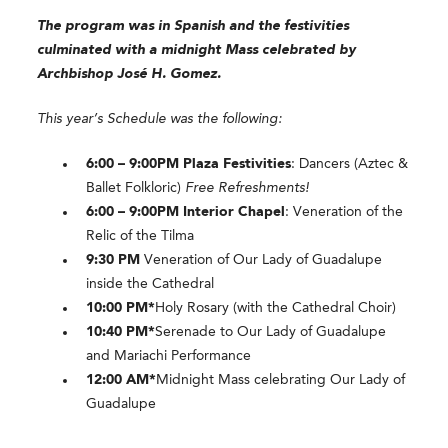
The program was in Spanish and the festivities
culminated with a midnight Mass celebrated by
Archbishop José H. Gomez.
This year’s Schedule was the following:
6:00 – 9:00PM
Plaza Festivities
: Dancers (Aztec &
Ballet Folkloric)
Free Refreshments!
6:00 – 9:00PM
Interior Chapel
: Veneration of the
Relic of the Tilma
9:30 PM
Veneration of Our Lady of Guadalupe
inside the Cathedral
10:00 PM*
Holy Rosary (with the Cathedral Choir)
10:40 PM*
Serenade to Our Lady of Guadalupe
and Mariachi Performance
12:00 AM*
Midnight Mass celebrating Our Lady of
Guadalupe