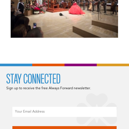
STAY CONNECTED
Sign up to receive the free Always Forward newsletter.
Email
CAPTCHA