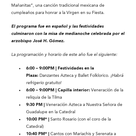
Mañanitas”, una canción tradicional mexicana de
cumpleaños para honrar a la Virgen en su Fiesta.
El programa fue en español y las festividades
culminaron con la misa de medianoche celebrada por el
arzobispo José H. Gómez.
La programación y horario de este año fue el siguiente:
6:00 – 9:00PM | Festividades en la
Plaza:
Danzantes Azteca y Ballet Folklorico.
¡Habrá
refrigerio gratuito!
6:00 – 9:00PM | Capilla interior:
Veneración de la
reliquia de la Tilma
9:30 PM |
Veneración Azteca a Nuestra Señora de
Guadalupe en la Catedral
10:00 PM* |
Santo Rosario (con el coro de la
Catedral)
10:40 PM* |
Cantos con Mariachis y Serenata a