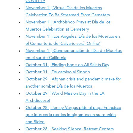
COVID-19
November 1 || Virtual Dia de los Muertos
Celebration To Be Streamed From Cemetery
November 1 || Archbishop Prays at Día de los
Muertos Celebration at Cemetery
November 1 || Los Angeles: Día de los Muertos en
el Cementerio del Calvario será ‘Online’
November 1 || Conmemoración del Día de Muertos
en el sur de California
October 31 || Finding hope on All Saints Day
October 31 || De camino al Sínodo
October 29 || Afghan crisis and pandemic make for
another somber Día de los Muertos
October 29 || World Mission Day in the LA
Archdiocese!
October 28 || Jersey Vargas pide al papa Francisco
que interceda por los inmigrantes en su reunión
con Biden
October 26 || Seeking Silence: Retreat Centers