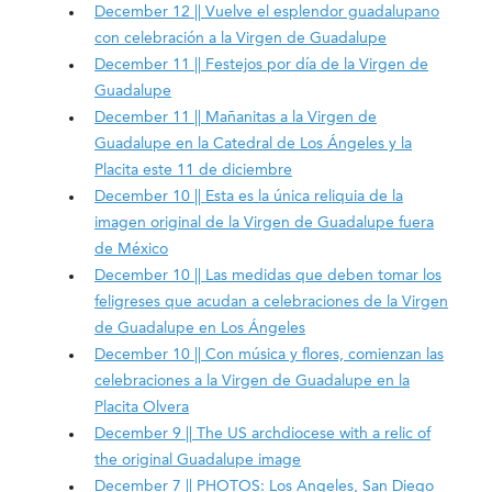
December 12 || Vuelve el esplendor guadalupano
con celebración a la Virgen de Guadalupe
December 11 || Festejos por día de la Virgen de
Guadalupe
December 11 || Mañanitas a la Virgen de
Guadalupe en la Catedral de Los Ángeles y la
Placita este 11 de diciembre
December 10 || Esta es la única reliquia de la
imagen original de la Virgen de Guadalupe fuera
de México
December 10 || Las medidas que deben tomar los
feligreses que acudan a celebraciones de la Virgen
de Guadalupe en Los Ángeles
December 10 || Con música y flores, comienzan las
celebraciones a la Virgen de Guadalupe en la
Placita Olvera
December 9 || The US archdiocese with a relic of
the original Guadalupe image
December 7 || PHOTOS: Los Angeles, San Diego