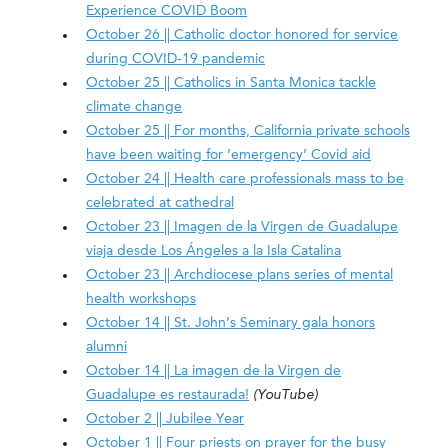
Experience COVID Boom
October 26 || Catholic doctor honored for service
during COVID-19 pandemic
October 25 || Catholics in Santa Monica tackle
climate change
October 25 || For months, California private schools
have been waiting for ’emergency’ Covid aid
October 24 || Health care professionals mass to be
celebrated at cathedral
October 23 || Imagen de la Virgen de Guadalupe
viaja desde Los Ángeles a la Isla Catalina
October 23 || Archdiocese plans series of mental
health workshops
October 14 || St. John’s Seminary gala honors
alumni
October 14 || La imagen de la Virgen de
Guadalupe es restaurada!
(YouTube)
October 2 || Jubilee Year
October 1 || Four priests on prayer for the busy