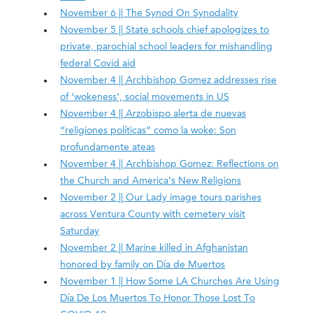
November 6 || The Synod On Synodality
November 5 || State schools chief apologizes to
private, parochial school leaders for mishandling
federal Covid aid
November 4 || Archbishop Gomez addresses rise
of ‘wokeness’, social movements in US
November 4 || Arzobispo alerta de nuevas
“religiones políticas” como la woke: Son
profundamente ateas
November 4 || Archbishop Gomez: Reflections on
the Church and America’s New Religions
November 2 || Our Lady image tours parishes
across Ventura County with cemetery visit
Saturday
November 2 || Marine killed in Afghanistan
honored by family on Día de Muertos
November 1 || How Some LA Churches Are Using
Día De Los Muertos To Honor Those Lost To