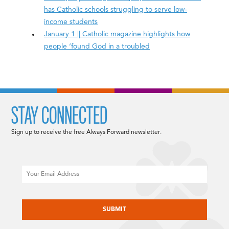
has Catholic schools struggling to serve low-
income students
January 1 || Catholic magazine highlights how
people ‘found God in a troubled
STAY CONNECTED
Sign up to receive the free Always Forward newsletter.
Email
CAPTCHA