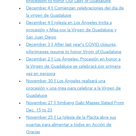
procession to honor Our Lady of Guadalupe
December 4 || Comienzan celebraciones del día de
la virgen de Guadalupe
December 4 || Iglesia en Los Ángeles invita a
procesión y Misa por la Virgen de Guadalupe y
San Juan Diego
December 3 || After last year’s COVID closures,
pilgrimages resume to honor Virgin of Guadalupe
December 2 || Los Ángeles: Procesión en honor a
la Virgen de Guadalupe se celebrará por primera
vez en persona
November 30 || Los Ángeles realizará una
procesión y una misa para celebrar a la Virgen de
Guadalupe
November 27 || Simbang Gabi Masses Slated From
Dec. 15 to 23
November 25 || La Iglesia de la Placita abre sus
puertas para alimentar a todos en Acción de
Gracias