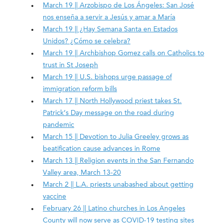
March 19 || Arzobispo de Los Ángeles: San José
nos enseña a servir a Jesús y amar a María
March 19 || ¿Hay Semana Santa en Estados
Unidos? ¿Cómo se celebra?
March 19 || Archbishop Gomez calls on Catholics to
trust in St Joseph
March 19 || U.S. bishops urge passage of
immigration reform bills
March 17 || North Hollywood priest takes St.
Patrick’s Day message on the road during
pandemic
March 15 || Devotion to Julia Greeley grows as
beatification cause advances in Rome
March 13 || Religion events in the San Fernando
Valley area, March 13-20
March 2 || L.A. priests unabashed about getting
vaccine
February 26 || Latino churches in Los Angeles
County will now serve as COVID-19 testing sites