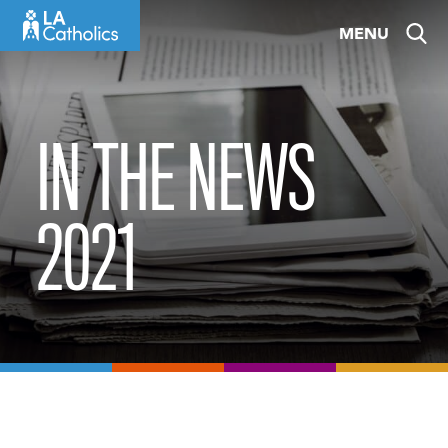
Skip
MENU
to
content
IN THE NEWS
2021