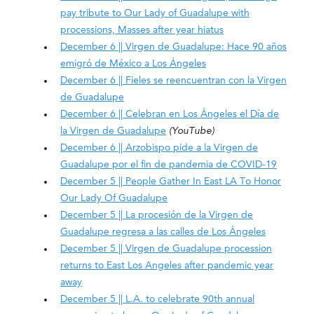
pay tribute to Our Lady of Guadalupe with
processions, Masses after year hiatus
December 6 || Virgen de Guadalupe: Hace 90 años
emigró de México a Los Ángeles
December 6 || Fieles se reencuentran con la Virgen
de Guadalupe
December 6 || Celebran en Los Ángeles el Día de
la Virgen de Guadalupe
(YouTube)
December 6 || Arzobispo pide a la Virgen de
Guadalupe por el fin de pandemia de COVID-19
December 5 || People Gather In East LA To Honor
Our Lady Of Guadalupe
December 5 || La procesión de la Virgen de
Guadalupe regresa a las calles de Los Ángeles
December 5 || Virgen de Guadalupe procession
returns to East Los Angeles after pandemic year
away
December 5 || L.A. to celebrate 90th annual