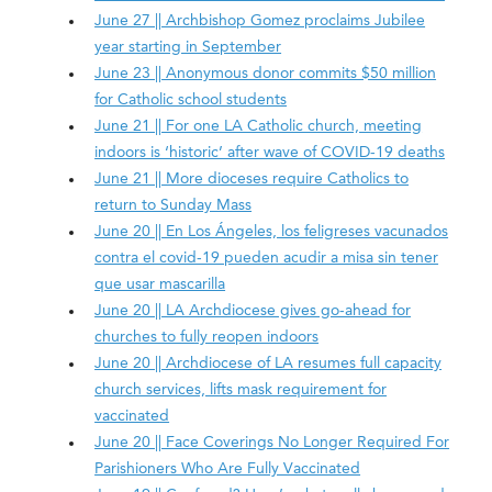
June 27 || Archbishop Gomez proclaims Jubilee
year starting in September
June 23 || Anonymous donor commits $50 million
for Catholic school students
June 21 || For one LA Catholic church, meeting
indoors is ‘historic’ after wave of COVID-19 deaths
June 21 || More dioceses require Catholics to
return to Sunday Mass
June 20 || En Los Ángeles, los feligreses vacunados
contra el covid-19 pueden acudir a misa sin tener
que usar mascarilla
June 20 || LA Arch­diocese gives go-ahead for
churches to fully reopen indoors
June 20 || Archdiocese of LA resumes full capacity
church services, lifts mask requirement for
vaccinated
June 20 || Face Coverings No Longer Required For
Parishioners Who Are Fully Vaccinated