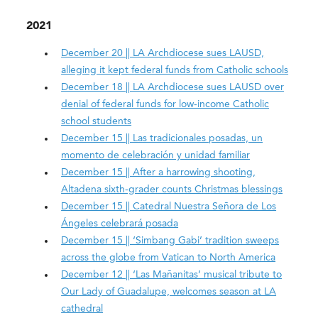
2021
December 20 || LA Archdiocese sues LAUSD,
alleging it kept federal funds from Catholic schools
December 18 || LA Archdiocese sues LAUSD over
denial of federal funds for low-income Catholic
school students
December 15 || Las tradicionales posadas, un
momento de celebración y unidad familiar
December 15 || After a harrowing shooting,
Altadena sixth-grader counts Christmas blessings
December 15 || Catedral Nuestra Señora de Los
Ángeles celebrará posada
December 15 || ‘Simbang Gabi’ tradition sweeps
across the globe from Vatican to North America
December 12 || ‘Las Mañanitas’ musical tribute to
Our Lady of Guadalupe, welcomes season at LA
cathedral