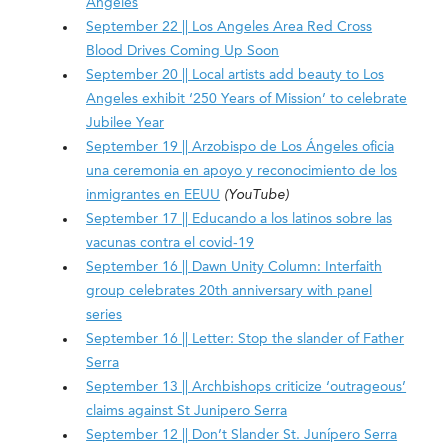
Ángeles
September 22 || Los Angeles Area Red Cross
Blood Drives Coming Up Soon
September 20 || Local artists add beauty to Los
Angeles exhibit ‘250 Years of Mission’ to celebrate
Jubilee Year
September 19 || Arzobispo de Los Ángeles oficia
una ceremonia en apoyo y reconocimiento de los
inmigrantes en EEUU
(YouTube)
September 17 || Educando a los latinos sobre las
vacunas contra el covid-19
September 16 || Dawn Unity Column: Interfaith
group celebrates 20th anniversary with panel
series
September 16 || Letter: Stop the slander of Father
Serra
September 13 || Archbishops criticize ‘outrageous’
claims against St Junipero Serra
September 12 || Don’t Slander St. Junípero Serra