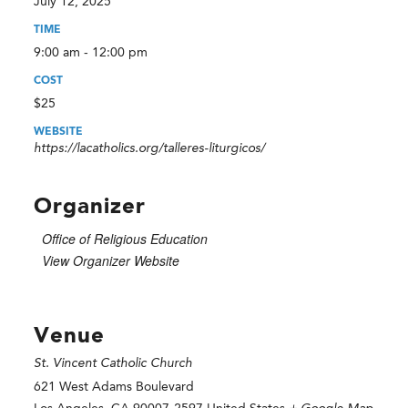
July 12, 2025
TIME
9:00 am - 12:00 pm
COST
$25
WEBSITE
https://lacatholics.org/talleres-liturgicos/
Organizer
Office of Religious Education
View Organizer Website
Venue
St. Vincent Catholic Church
621 West Adams Boulevard