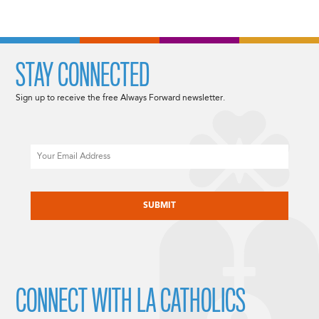
STAY CONNECTED
Sign up to receive the free Always Forward newsletter.
Email
CAPTCHA
CONNECT WITH LA CATHOLICS