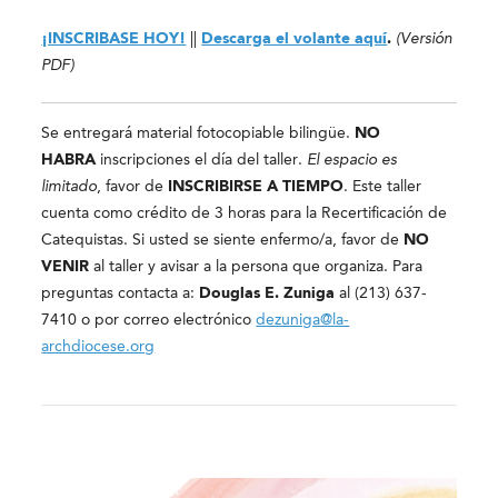
¡INSCRIBASE HOY!
||
Descarga el volante aquí
.
(Versión
PDF)
Se entregará material fotocopiable bilingüe.
NO
HABRA
inscripciones el día del taller.
El espacio es
limitado
, favor de
INSCRIBIRSE A TIEMPO
. Este taller
cuenta como crédito de 3 horas para la Recertificación de
Catequistas. Si usted se siente enfermo/a, favor de
NO
VENIR
al taller y avisar a la persona que organiza. Para
preguntas contacta a:
Douglas E. Zuniga
al (213) 637-
7410 o por correo electrónico
dezuniga@la-
archdiocese.org