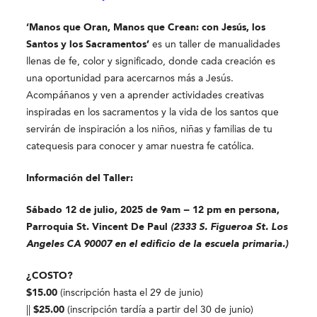
‘Manos que Oran, Manos que Crean: con Jesús, los
Santos y los Sacramentos’
es un taller de manualidades
llenas de fe, color y significado, donde cada creación es
una oportunidad para acercarnos más a Jesús.
Acompáñanos y ven a aprender actividades creativas
inspiradas en los sacramentos y la vida de los santos que
servirán de inspiración a los niños, niñas y familias de tu
catequesis para conocer y amar nuestra fe católica.
Información del Taller:
Sábado 12 de julio, 2025 de 9am − 12 pm en persona,
Parroquia St. Vincent De Paul
(2333 S. Figueroa St. Los
Angeles CA 90007 en el edificio de la escuela primaria.)
¿COSTO?
$15.00
(inscripción hasta el 29 de junio)
||
$25.00
(inscripción tardía a partir del 30 de junio)