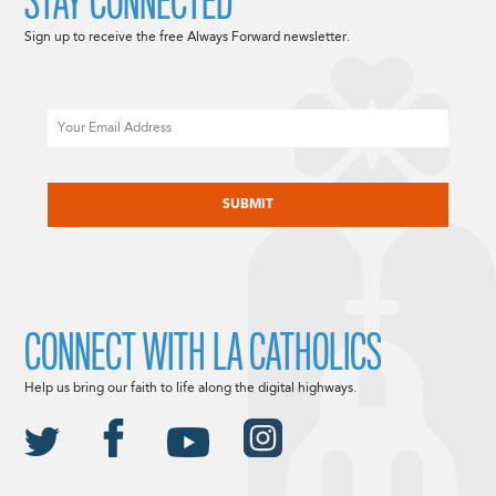
STAY CONNECTED
Sign up to receive the free Always Forward newsletter.
Email
CAPTCHA
CONNECT WITH LA CATHOLICS
Help us bring our faith to life along the digital highways.