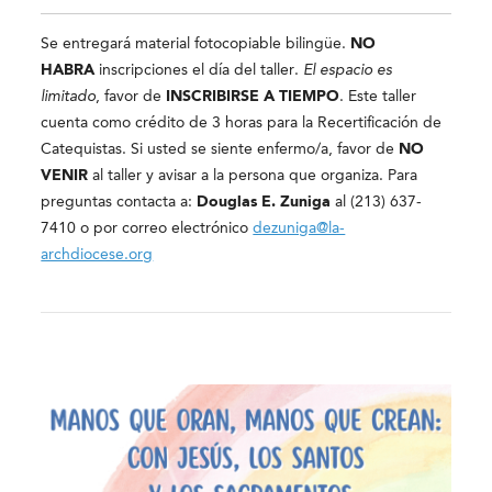
Se entregará material fotocopiable bilingüe.
NO
HABRA
inscripciones el día del taller.
El espacio es
limitado
, favor de
INSCRIBIRSE A TIEMPO
. Este taller
cuenta como crédito de 3 horas para la Recertificación de
Catequistas. Si usted se siente enfermo/a, favor de
NO
VENIR
al taller y avisar a la persona que organiza. Para
preguntas contacta a:
Douglas E. Zuniga
al (213) 637-
7410 o por correo electrónico
dezuniga@la-
archdiocese.org