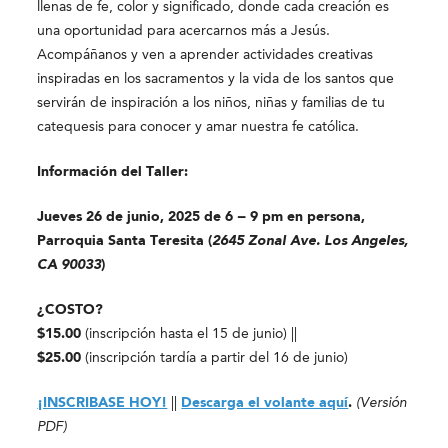
llenas de fe, color y significado, donde cada creación es
una oportunidad para acercarnos más a Jesús.
Acompáñanos y ven a aprender actividades creativas
inspiradas en los sacramentos y la vida de los santos que
servirán de inspiración a los niños, niñas y familias de tu
catequesis para conocer y amar nuestra fe católica.
Información del Taller:
Jueves 26 de junio, 2025 de 6 − 9 pm en persona,
Parroquia Santa Teresita (
2645 Zonal Ave. Los Angeles,
CA 90033
)
¿COSTO?
$15.00
(inscripción hasta el 15 de junio) ||
$25.00
(inscripción tardía a partir del 16 de junio)
¡INSCRIBASE HOY!
||
Descarga el volante aquí
.
(Versión
PDF)