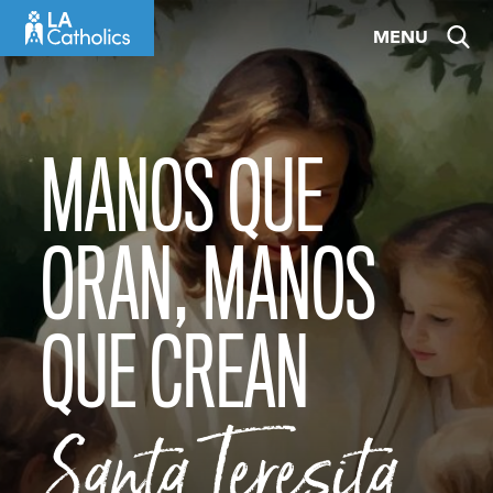
Skip
MENU
to
content
MANOS QUE
ORAN, MANOS
QUE CREAN
Santa Teresita