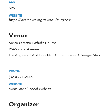
COST
$25
WEBSITE
https://lacatholics.org/talleres-liturgicos/
Venue
Santa Teresita Catholic Church
2645 Zonal Avenue
Los Angeles
,
CA
90033-1435
United States
+ Google Map
PHONE
(323) 221-2446
WEBSITE
View Parish/School Website
Organizer