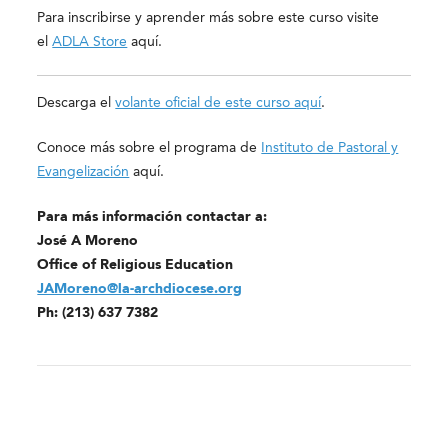
Para inscribirse y aprender más sobre este curso visite
el
ADLA Store
aquí.
Descarga el
volante oficial de este curso aquí
.
Conoce más sobre el programa de
Instituto de Pastoral y
Evangelización
aquí.
Para más información contactar a:
José A Moreno
Office of Religious Education
JAMoreno@la-archdiocese.org
Ph: (213) 637 7382