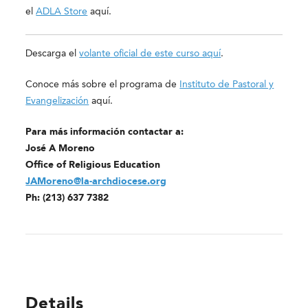
el
ADLA Store
aquí.
Descarga el
volante oficial de este curso aquí
.
Conoce más sobre el programa de
Instituto de Pastoral y
Evangelización
aquí.
Para más información contactar a:
José A Moreno
Office of Religious Education
JAMoreno@la-archdiocese.org
Ph: (213) 637 7382
Details