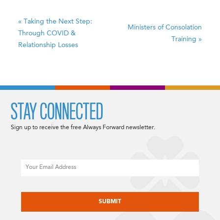
«
Taking the Next Step:
Ministers of Consolation
Through COVID &
Training
»
Relationship Losses
STAY CONNECTED
Sign up to receive the free Always Forward newsletter.
Email
CAPTCHA