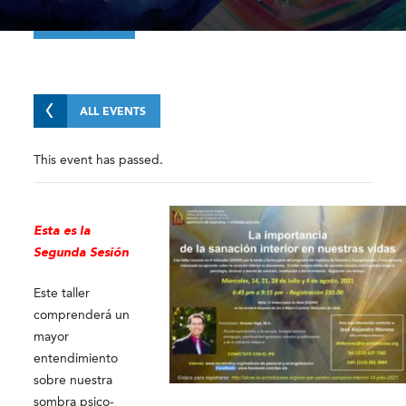
ALL EVENTS
This event has passed.
Esta es la
Segunda Sesión
Este taller
comprenderá un
mayor
entendimiento
sobre nuestra
sombra psico-