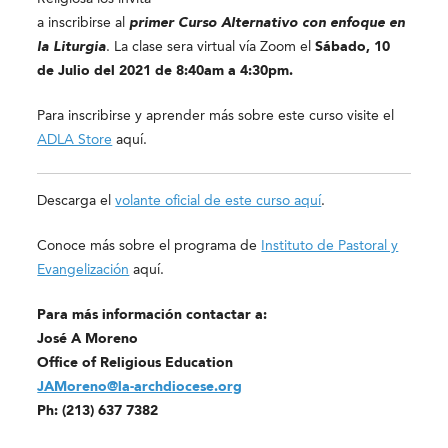
a inscribirse al
primer Curso Alternativo con enfoque en
la Liturgia
. La clase sera virtual vía Zoom el
Sábado, 10
de Julio del 2021 de
8:40am a 4:30pm.
Para inscribirse y aprender más sobre este curso visite el
ADLA Store
aquí.
Descarga el
volante oficial de este curso aquí
.
Conoce más sobre el programa de
Instituto de Pastoral y
Evangelización
aquí.
Para más información contactar a:
José A Moreno
Office of Religious Education
JAMoreno@la-archdiocese.org
Ph: (213) 637 7382