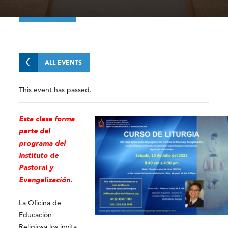
ALL EVENTS
This event has passed.
Esta clase forma
parte del
programa del
Instituto de
Pastoral y
Evangelización.
La Oficina de
Educación
Religiosa los invita