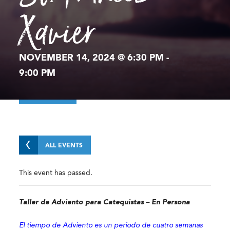
Xavier
NOVEMBER 14, 2024 @ 6:30 PM
-
9:00 PM
ALL EVENTS
This event has passed.
Taller de Adviento para Catequistas – En Persona
El tiempo de Adviento es un período de cuatro semanas