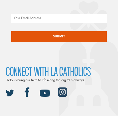
Email
CAPTCHA
CONNECT WITH LA CATHOLICS
Help us bring our faith to life along the digital highways.