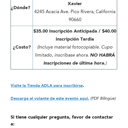
Xavier
¿Dónde?
4245 Acacia Ave. Pico Rivera, California
90660
$35.00 Inscripción Anticipada / $40.00
Inscripción Tardía
¿Costo?
(Incluye material fotocopiable. Cupo
limitado, inscríbase ahora.
NO HABRÁ
inscripciones de última hora.
)
Visite la Tienda ADLA para inscribirse
.
Descarga el volante de este evento aquí.
(PDF Bilingüe)
Si tiene cualquier pregunta, favor de contactar
a: