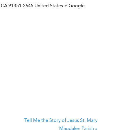
CA
91351-2645
United States
+ Google
Tell Me the Story of Jesus
St. Mary
Magdalen Parish
»