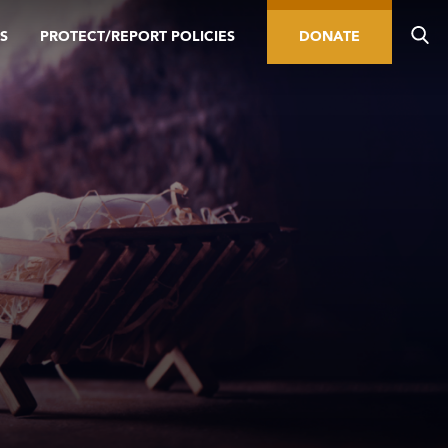
S
PROTECT/REPORT POLICIES
DONATE