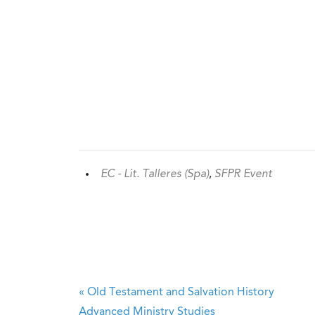
EC - Lit. Talleres (Spa)
,
SFPR Event
«
Old Testament and Salvation History
Advanced Ministry Studies