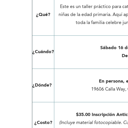
Este es un taller práctico para c
¿Qué?
niñas de la edad primaria. Aquí a
toda la familia celebre j
Sábado 16 d
¿Cuándo?
De
En persona, 
¿Dónde?
19606 Calla Way,
$35.00 Inscripción Antic
¿Costo?
(Incluye material fotocopiable. C