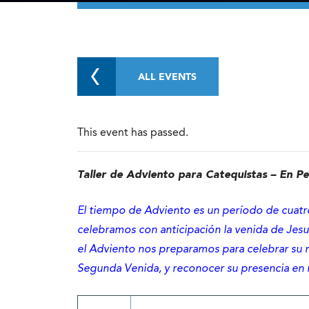
ALL EVENTS
This event has passed.
Taller de Adviento para Catequistas – En P
El tiempo de Adviento es un período de cuatr
celebramos con anticipación la venida de Jesu
el Adviento nos preparamos para celebrar su n
Segunda Venida, y reconocer su presencia en 