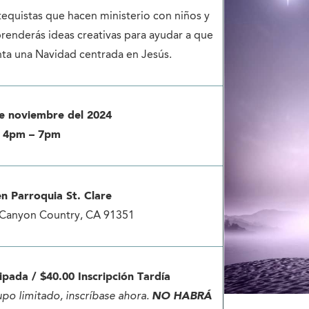
atequistas que hacen ministerio con niños y
prenderás ideas creativas para ayudar a que
unta una Navidad centrada en Jesús.
e noviembre del 2024
 4pm – 7pm
en Parroquia St. Clare
 Canyon Country, CA 91351
ipada / $40.00 Inscripción Tardía
upo limitado, inscríbase ahora.
NO HABRÁ