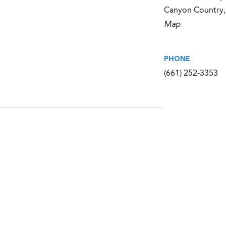
Canyon Country
,
Map
PHONE
(661) 252-3353