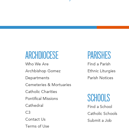
ARCHDIOCESE
PARISHES
Who We Are
Find a Parish
Archbishop Gomez
Ethnic Liturgies
Departments
Parish Notices
Cemeteries & Mortuaries
Catholic Charities
SCHOOLS
Pontifical Missions
Cathedral
Find a School
C3
Catholic Schools
Contact Us
Submit a Job
Terms of Use