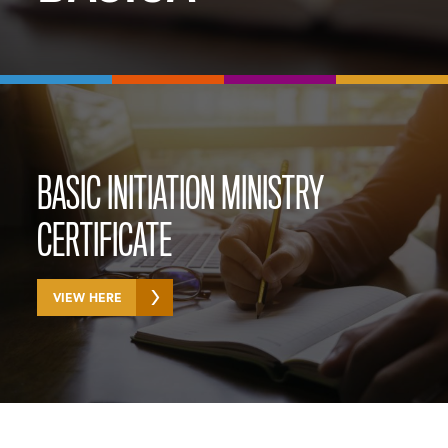
BASIC INITIATION MINISTRY
CERTIFICATE
VIEW HERE