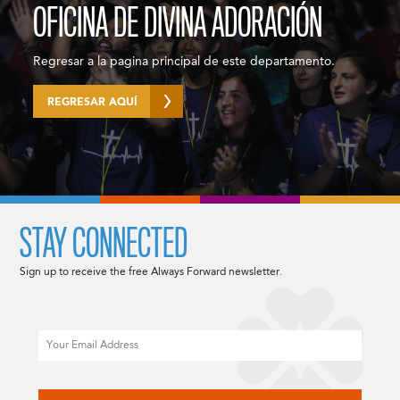
OFICINA DE DIVINA ADORACIÓN
Regresar a la pagina principal de este departamento.
REGRESAR AQUÍ
STAY CONNECTED
Sign up to receive the free Always Forward newsletter.
Email
CAPTCHA