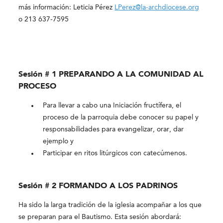
más información: Leticia Pérez
LPerez@la-archdiocese.org
o
213 637-7595
Sesión # 1 PREPARANDO A LA COMUNIDAD AL
PROCESO
Para llevar a cabo una Iniciación fructífera, el
proceso de la parroquia debe conocer su papel y
responsabilidades para evangelizar, orar, dar
ejemplo y
Participar en ritos litúrgicos con catecúmenos.
Sesión # 2 FORMANDO A LOS PADRINOS
Ha sido la larga tradición de la iglesia acompañar a los que
se preparan para el Bautismo. Esta sesión abordará: