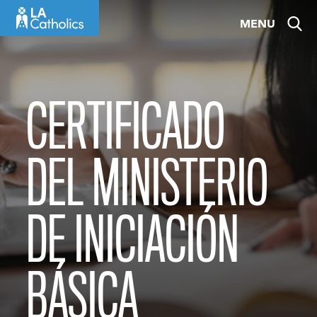
Skip
MENU
to
content
CERTIFICADO
DEL MINISTERIO
DE INICIACIÓN
BÁSICA