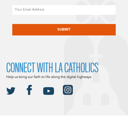
Email
CAPTCHA
CONNECT WITH LA CATHOLICS
Help us bring our faith to life along the digital highways.