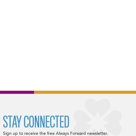
STAY CONNECTED
Sign up to receive the free Always Forward newsletter.