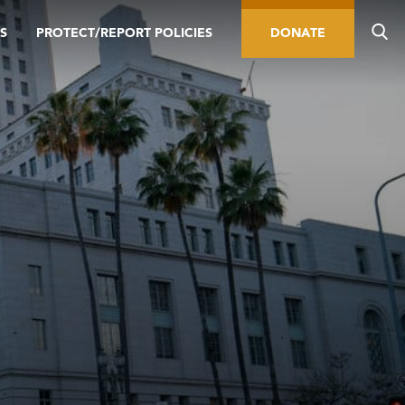
S
PROTECT/REPORT POLICIES
DONATE