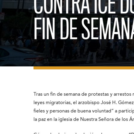
CONTRA ICE D
FIN DE SEMAN
Tras un fin de semana de protestas y arrestos r
leyes migratorias, el arzobispo José H. Gómez
fieles y personas de buena voluntad” a partici
la paz en la iglesia de Nuestra Señora de los Á