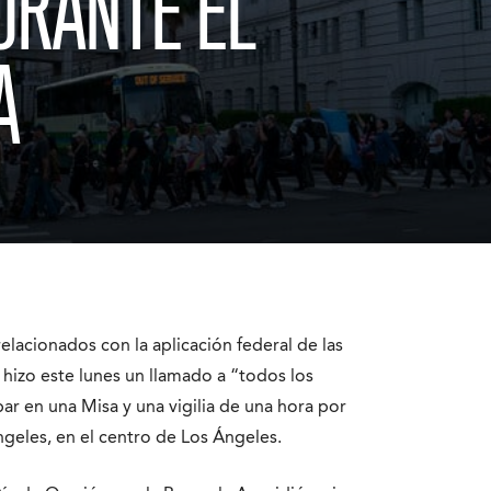
URANTE EL
A
elacionados con la aplicación federal de las
 hizo este lunes un llamado a “todos los
par en una Misa y una vigilia de una hora por
ngeles, en el centro de Los Ángeles.