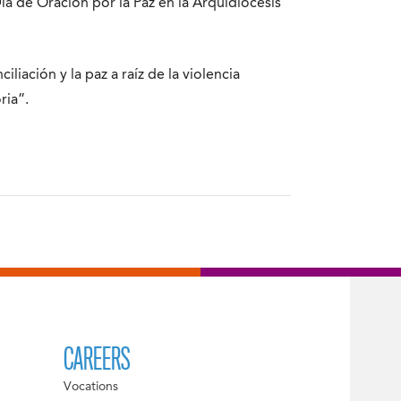
 de Oración por la Paz en la Arquidiócesis
iliación y la paz a raíz de la violencia
ria”.
CAREERS
Vocations