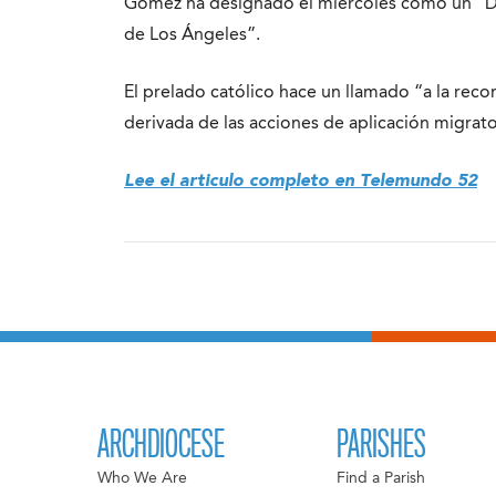
Gómez ha designado el miércoles como un “Día
de Los Ángeles”.
El prelado católico hace un llamado “a la reconc
derivada de las acciones de aplicación migrato
Lee el articulo completo en Telemundo 52
ARCHDIOCESE
PARISHES
Who We Are
Find a Parish