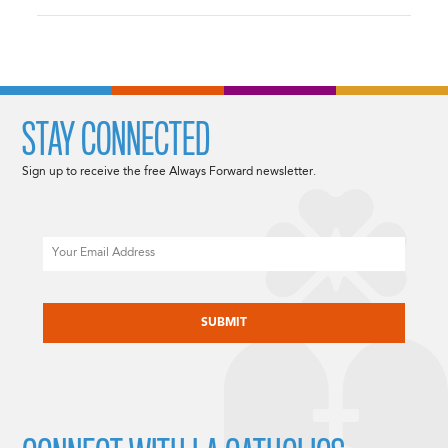
STAY CONNECTED
Sign up to receive the free Always Forward newsletter.
Email
CAPTCHA