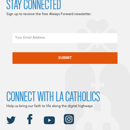
STAY CONNECTED
Sign up to receive the free Always Forward newsletter.
Email
CAPTCHA
CONNECT WITH LA CATHOLICS
Help us bring our faith to life along the digital highways.