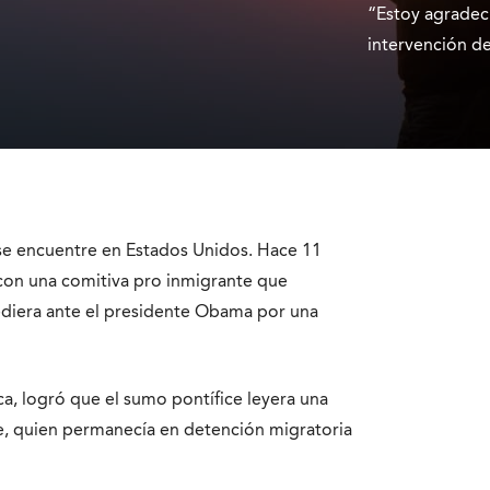
“Estoy agradec
intervención de
se encuentre en Estados Unidos. Hace 11
o con una comitiva pro inmigrante que
diera ante el presidente Obama por una
ca, logró que el sumo pontífice leyera una
re, quien permanecía en detención migratoria