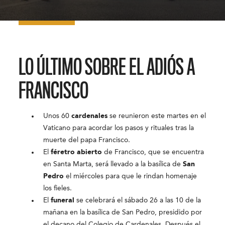
LO ÚLTIMO SOBRE EL ADIÓS A
FRANCISCO
Unos 60
cardenales
se reunieron este martes en el
Vaticano para acordar los pasos y rituales tras la
muerte del papa Francisco.
El
féretro abierto
de Francisco, que se encuentra
en Santa Marta, será llevado a la basílica de
San
Pedro
el miércoles para que le rindan homenaje
los fieles.
El
funeral
se celebrará el sábado 26 a las 10 de la
mañana en la basílica de San Pedro, presidido por
el decano del Colegio de Cardenales. Después el