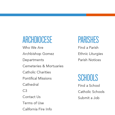
ARCHDIOCESE
PARISHES
Who We Are
Find a Parish
Archbishop Gomez
Ethnic Liturgies
Departments
Parish Notices
Cemeteries & Mortuaries
Catholic Charities
SCHOOLS
Pontifical Missions
Cathedral
Find a School
C3
Catholic Schools
Contact Us
Submit a Job
Terms of Use
California Fire Info