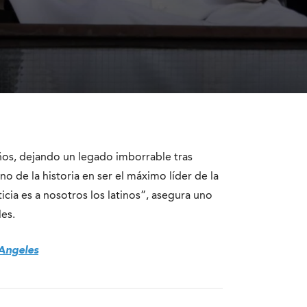
 años, dejando un legado imborrable tras
o de la historia en ser el máximo líder de la
icia es a nosotros los latinos”, asegura uno
es.
 Angeles