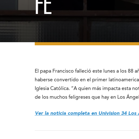
FE
El papa Francisco falleció este lunes a los 88
haberse convertido en el primer latinoamerican
Iglesia Católica. “A quien más impacta esta not
de los muchos feligreses que hay en Los Ángel
Ver la noticia completa en Univision 34 Los