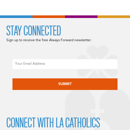
STAY CONNECTED
Sign up to receive the free Always Forward newsletter.
Email
CAPTCHA
CONNECT WITH LA CATHOLICS