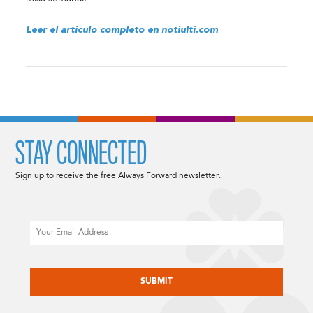
Leer el articulo completo en notiulti.com
STAY CONNECTED
Sign up to receive the free Always Forward newsletter.
Email
CAPTCHA