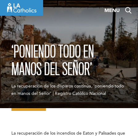
Skip
MENU
to
content
‘PONIENDO TODO EN
MANOS DEL SEÑOR’
La recuperación de los disparos continúa, ‘poniendo todo
en manos del Señor’ | Registro Católico Nacional
La recuperación de los incendios de Eaton y Palisades que