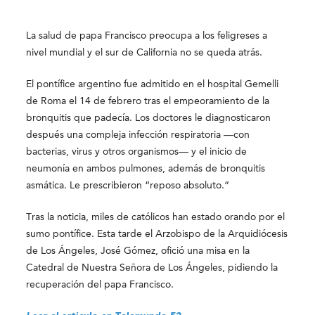
La salud de papa Francisco preocupa a los feligreses a
nivel mundial y el sur de California no se queda atrás.
El pontífice argentino fue admitido en el hospital Gemelli
de Roma el 14 de febrero tras el empeoramiento de la
bronquitis que padecía. Los doctores le diagnosticaron
después una compleja infección respiratoria —con
bacterias, virus y otros organismos— y el inicio de
neumonía en ambos pulmones, además de bronquitis
asmática. Le prescribieron “reposo absoluto.”
Tras la noticia, miles de católicos han estado orando por el
sumo pontífice. Esta tarde el Arzobispo de la Arquidiócesis
de Los Ángeles, José Gómez, ofició una misa en la
Catedral de Nuestra Señora de Los Ángeles, pidiendo la
recuperación del papa Francisco.