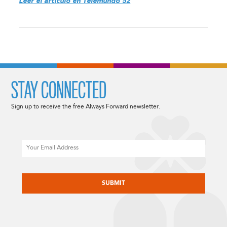
Leer el articulo en Telemundo 52
STAY CONNECTED
Sign up to receive the free Always Forward newsletter.
Email
CAPTCHA