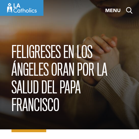
Skip
MENU
to
content
FELIGRESES EN LOS
ÁNGELES ORAN POR LA
SALUD DEL PAPA
FRANCISCO