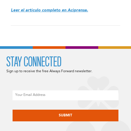
Leer el articulo completo en Aciprensa.
STAY CONNECTED
Sign up to receive the free Always Forward newsletter.
Email
CAPTCHA