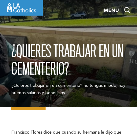
Skip
MENU
to
content
¿QUIERES TRABAJAR EN UN
CEMENTERIO?
¿Quieres trabajar en un cementerio? no tengas miedo, hay
buenos salarios y beneficios
Francisco Flores dice que cuando su hermana le dijo que