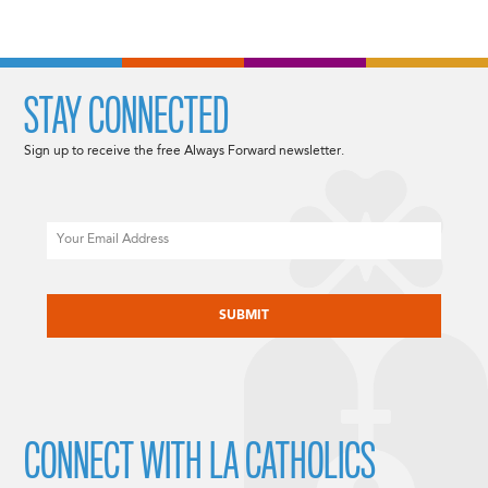
STAY CONNECTED
Sign up to receive the free Always Forward newsletter.
Email
CAPTCHA
CONNECT WITH LA CATHOLICS