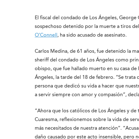
El fiscal del condado de Los Ángeles, George 
sospechoso detenido por la muerte a tiros del
O’Connell
, ha sido acusado de asesinato.
Carlos Medina, de 61 años, fue detenido la m
sheriff del condado de Los Ángeles como princ
obispo, que fue hallado muerto en su casa de
Ángeles, la tarde del 18 de febrero. “Se trata 
persona que dedicó su vida a hacer que nuestr
a servir siempre con amor y compasión”, dec
“Ahora que los católicos de Los Ángeles y de 
Cuaresma, reflexionemos sobre la vida de serv
más necesitados de nuestra atención”. “Acusa
daño causado por este acto insensible, pero n