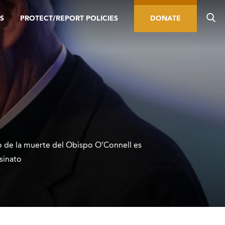
S
PROTECT/REPORT POLICIES
DONATE
 de la muerte del Obispo O’Connell es
sinato