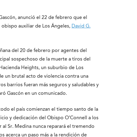
Gascón, anunció el 22 de febrero que el
 obispo auxiliar de Los Ángeles,
David G.
añana del 20 de febrero por agentes del
ipal sospechoso de la muerte a tiros del
 Hacienda Heights, un suburbio de Los
de un brutal acto de violencia contra una
os barrios fueran más seguros y saludables y
laró Gascón en un comunicado.
todo el país comienzan el tiempo santo de la
icio y dedicación del Obispo O’Connell a los
r al Sr. Medina nunca reparará el tremendo
os acerca un paso más a la rendición de