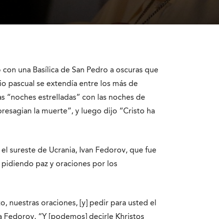
on una Basílica de San Pedro a oscuras que
rio pascual se extendía entre los más de
las “noches estrelladas” con las noches de
resagian la muerte”, y luego dijo “Cristo ha
n el sureste de Ucrania, Ivan Fedorov, que fue
 pidiendo paz y oraciones por los
nuestras oraciones, [y] pedir para usted el
e a Fedorov. “Y [podemos] decirle Khristos