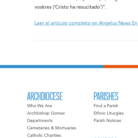
voskres (‘Cristo ha resucitado’)”.
Leer el articulo completo en Angelus News En
ARCHDIOCESE
PARISHES
Who We Are
Find a Parish
Archbishop Gomez
Ethnic Liturgies
Departments
Parish Notices
Cemeteries & Mortuaries
Catholic Charities