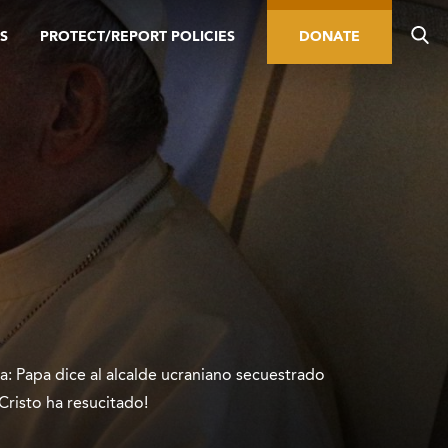
S
PROTECT/REPORT POLICIES
DONATE
ua: Papa dice al alcalde ucraniano secuestrado
¡Cristo ha resucitado!