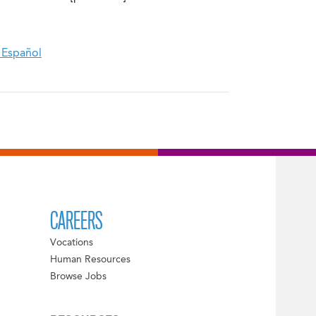
 Español
CAREERS
Vocations
Human Resources
Browse Jobs