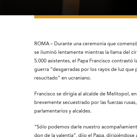
ROMA – Durante una ceremonia que comenzó c
se iluminó lentamente mientras la llama del ci
5.000 asistentes, el Papa Francisco contrastó 
guerra “desgarradas por los rayos de luz que p
resucitado” en ucraniano.
Francisco se dirigía al alcalde de Melitopol, e
brevemente secuestrado por las fuerzas rusas,
parlamentarios y alcaldes.
“Sólo podemos darle nuestro acompañamiento, 
don de la valentía”, dijo el Papa, dirigiéndos