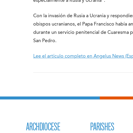
especialmente a Rusia y Ucrania”.
Con la invasión de Rusia a Ucrania y respondi
obispos ucranianos, el Papa Francisco había a
durante un servicio penitencial de Cuaresma 
San Pedro.
Lee el artículo completo en Angelus News (Es
ARCHDIOCESE
PARISHES