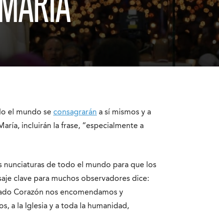
 MARÍA
odo el mundo se
consagrarán
a sí mismos y a
ría, incluirán la frase, “especialmente a
as nunciaturas de todo el mundo para que los
saje clave para muchos observadores dice:
ulado Corazón nos encomendamos y
a la Iglesia y a toda la humanidad,