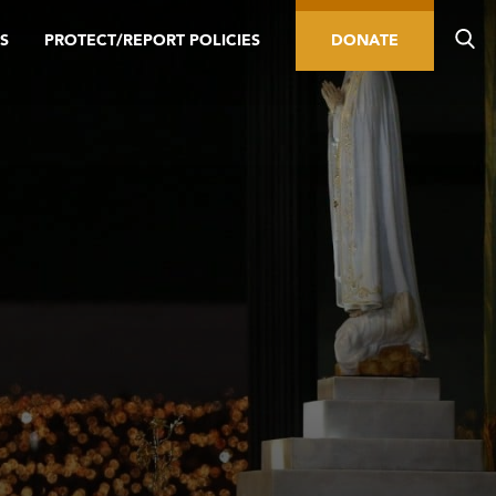
S
PROTECT/REPORT POLICIES
DONATE