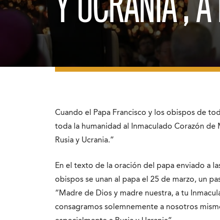
Y UCRANIA’, A
Cuando el Papa Francisco y los obispos de t
toda la humanidad al Inmaculado Corazón de Ma
Rusia y Ucrania.”
En el texto de la oración del papa enviado a l
obispos se unan al papa el 25 de marzo, un pa
“Madre de Dios y madre nuestra, a tu Inmac
consagramos solemnemente a nosotros mismos, 