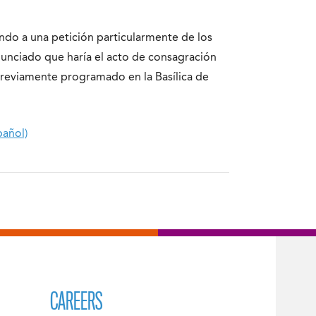
endo a una petición particularmente de los
nunciado que haría el acto de consagración
previamente programado en la Basílica de
pañol)
CAREERS