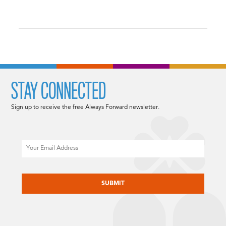
STAY CONNECTED
Sign up to receive the free Always Forward newsletter.
Email
CAPTCHA