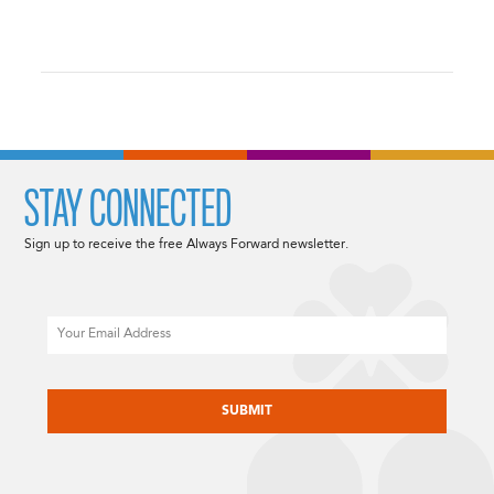
STAY CONNECTED
Sign up to receive the free Always Forward newsletter.
Email
CAPTCHA