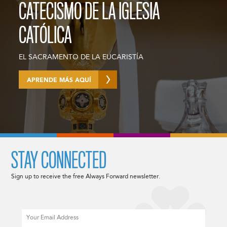
CATECISMO DE LA IGLESIA
CATÓLICA
EL SACRAMENTO DE LA EUCARISTÍA
APRENDE MÁS AQUÍ
STAY CONNECTED
Sign up to receive the free Always Forward newsletter.
Email