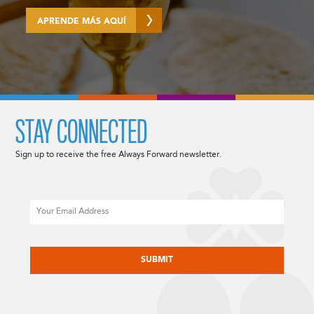
APRENDE MÁS AQUÍ
STAY CONNECTED
Sign up to receive the free Always Forward newsletter.
Email
CAPTCHA