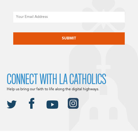
Email
CAPTCHA
CONNECT WITH LA CATHOLICS
Help us bring our faith to life along the digital highways.