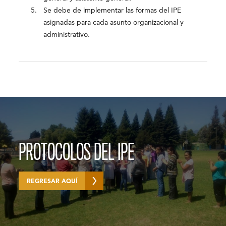
Se debe de implementar las formas del IPE
asignadas para cada asunto organizacional y
administrativo.
PROTOCOLOS DEL IPE
REGRESAR AQUÍ