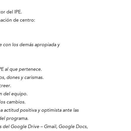
or del IPE.
nación de centro:
se con los demás apropiada y
PE al que pertenece.
s, dones y carismas.
creer.
n del equipo.
los cambios.
actitud positiva y optimista ante las
 del programa.
cas del Google Drive – Gmail, Google Docs,