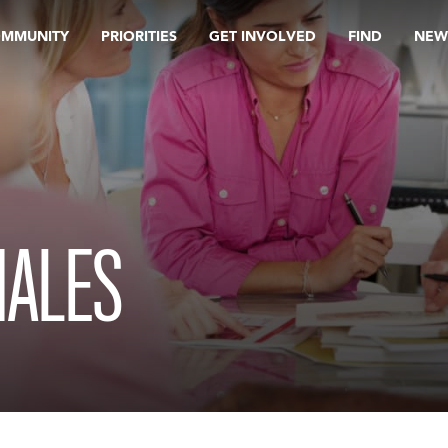
OMMUNITY
PRIORITIES
GET INVOLVED
FIND
NEW
NALES