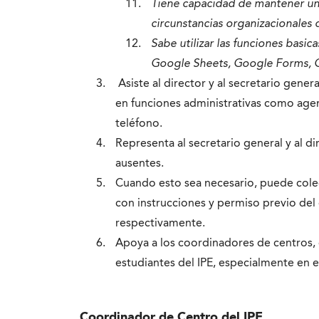
Tiene capacidad de mantener una 
circunstancias organizacionales 
Sabe utilizar las funciones basi
Google Sheets, Google Forms, G
Asiste al director y al secretario gener
en funciones administrativas como agen
teléfono.
Representa al secretario general y al d
ausentes.
Cuando esto sea necesario, puede cole
con instrucciones y permiso previo del 
respectivamente.
Apoya a los coordinadores de centros,
estudiantes del IPE, especialmente en el
Coordinador de Centro del IPE