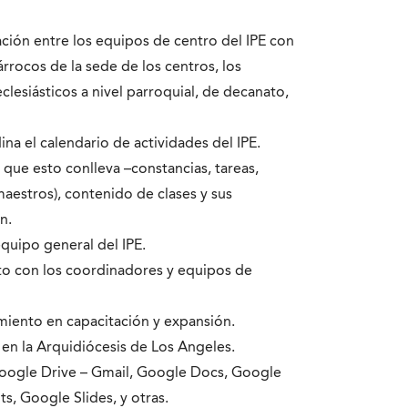
ción entre los equipos de centro del IPE con
árrocos de la sede de los centros, los
eclesiásticos a nivel parroquial, de decanato,
na el calendario de actividades del IPE.
 que esto conlleva –constancias, tareas,
maestros), contenido de clases y sus
n.
quipo general del IPE.
o con los coordinadores y equipos de
miento en capacitación y expansión.
en la Arquidiócesis de Los Angeles.
l Google Drive – Gmail, Google Docs, Google
, Google Slides, y otras.