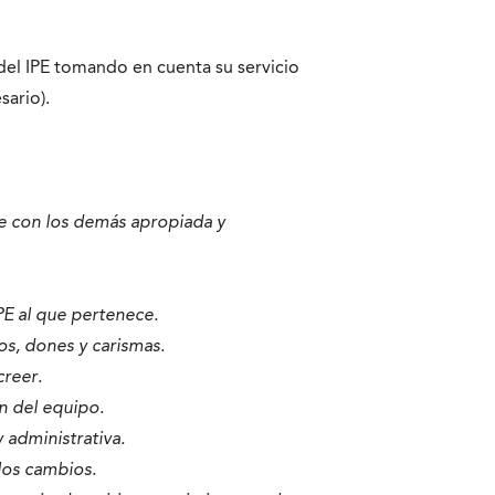
del IPE tomando en cuenta su servicio
sario).
se con los demás apropiada y
PE al que pertenece.
s, dones y carismas.
creer.
n del equipo.
 administrativa.
los cambios.