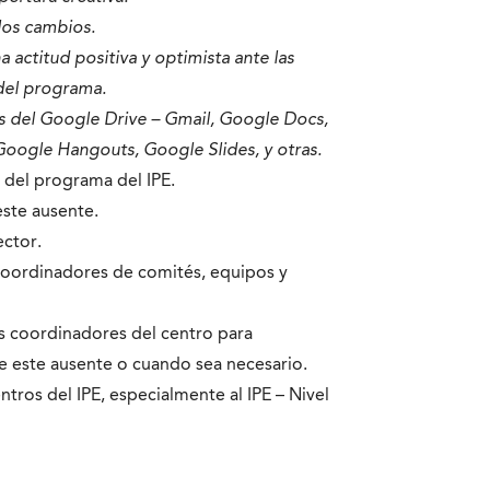
los cambios.
actitud positiva y optimista ante las
 del programa.
cas del Google Drive – Gmail, Google Docs,
ogle Hangouts, Google Slides, y otras. ​
l del programa del IPE.
este ausente.
ector.
coordinadores de comités, equipos y
os coordinadores del centro para
ue este ausente o cuando sea necesario.
entros del IPE, especialmente al IPE – Nivel