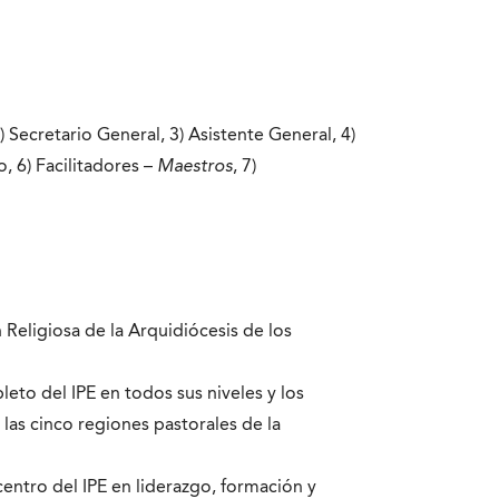
2) Secretario General, 3) Asistente General, 4)
 6) Facilitadores –
Maestros
, 7)
 Religiosa de la Arquidiócesis de los
eto del IPE en todos sus niveles y los
 las cinco regiones pastorales de la
entro del IPE en liderazgo, formación y