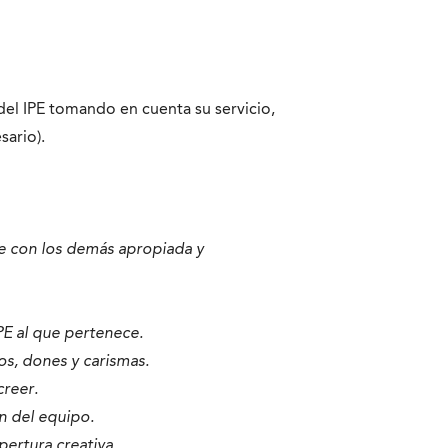
del IPE tomando en cuenta su servicio,
sario).
se con los demás apropiada y
PE al que pertenece.
s, dones y carismas.
creer.
n del equipo.
pertura creativa.