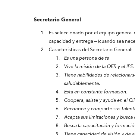
Secretario General
Es seleccionado por el equipo general 
capacidad y entrega – (cuando sea nece
Características del Secretario General:
Es una persona de fe
Vive la misión de la OER y el IPE.
Tiene habilidades de relacionar
saludablemente.
Esta en constante formación.
Coopera, asiste y ayuda en el CI
Reconoce y comparte sus talento
Acepta sus limitaciones y busca 
Busca la capacitación y formació
Tiene capacidad de visión y de a