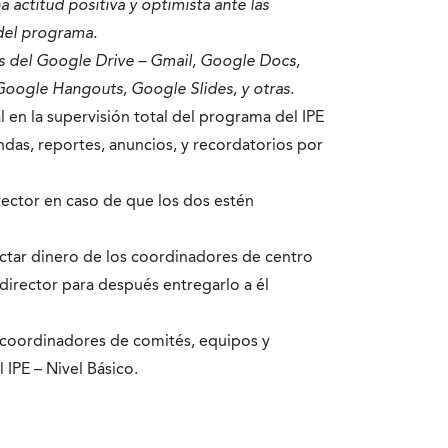
actitud positiva y optimista ante las
del programa. ​
cas del Google Drive – Gmail, Google Docs,
oogle Hangouts, Google Slides, y otras.
al en la supervisión total del programa del IPE
das, reportes, anuncios, y recordatorios por
irector en caso de que los dos estén
ctar dinero de los coordinadores de centro
director para después entregarlo a él
 coordinadores de comités, equipos y
 IPE – Nivel Básico.