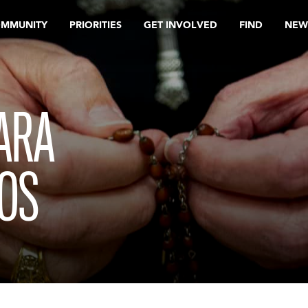
OMMUNITY
PRIORITIES
GET INVOLVED
FIND
NEW
ARA
DOS