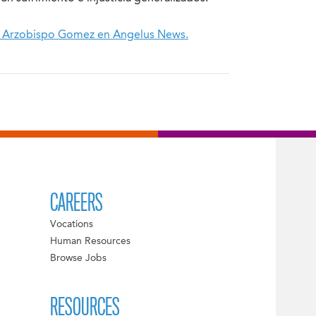
del Arzobispo Gomez en Angelus News.
CAREERS
Vocations
Human Resources
Browse Jobs
RESOURCES