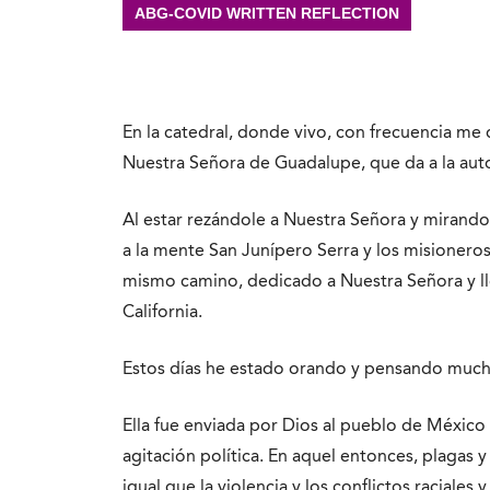
ABG-COVID WRITTEN REFLECTION
En la catedral, donde vivo, con frecuencia me de
Nuestra Señora de Guadalupe, que da a la aut
Al estar rezándole a Nuestra Señora y mirand
a la mente San Junípero Serra y los misioneros.
mismo camino, dedicado a Nuestra Señora y lle
California.
Estos días he estado orando y pensando muc
Ella fue enviada por Dios al pueblo de Méxic
agitación política. En aquel entonces, plagas 
igual que la violencia y los conflictos raciales 